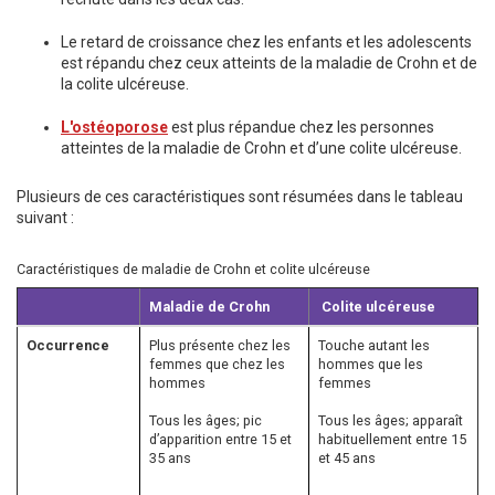
Le retard de croissance chez les enfants et les adolescents
est répandu chez ceux atteints de la maladie de Crohn et de
la colite ulcéreuse.
L'ostéoporose
est plus répandue chez les personnes
atteintes de la maladie de Crohn et d’une colite ulcéreuse.
Plusieurs de ces caractéristiques sont résumées dans le tableau
suivant :
Caractéristiques de maladie de Crohn et colite ulcéreuse
Maladie de Crohn
Colite ulcéreuse
Occurrence
Plus présente chez les
Touche autant les
femmes que chez les
hommes que les
hommes
femmes
Tous les âges; pic
Tous les âges; apparaît
d’apparition entre 15 et
habituellement entre 15
35 ans
et 45 ans