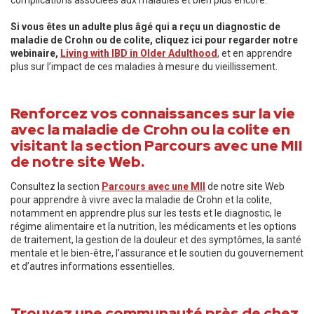
complications associées aux maladies et bien plus encore.
Si vous êtes un adulte plus âgé qui a reçu un diagnostic de
maladie de Crohn ou de colite, cliquez ici pour regarder notre
webinaire,
Living with IBD in Older Adulthood
, et en apprendre
plus sur l’impact de ces maladies à mesure du vieillissement.
Renforcez vos connaissances sur la vie
avec la maladie de Crohn ou la colite en
visitant la section Parcours avec une MII
de notre site Web.
Consultez la section
Parcours avec une MII
de notre site Web
pour apprendre à vivre avec la maladie de Crohn et la colite,
notamment en apprendre plus sur les tests et le diagnostic, le
régime alimentaire et la nutrition, les médicaments et les options
de traitement, la gestion de la douleur et des symptômes, la santé
mentale et le bien-être, l’assurance et le soutien du gouvernement
et d’autres informations essentielles.
Trouvez une communauté près de chez