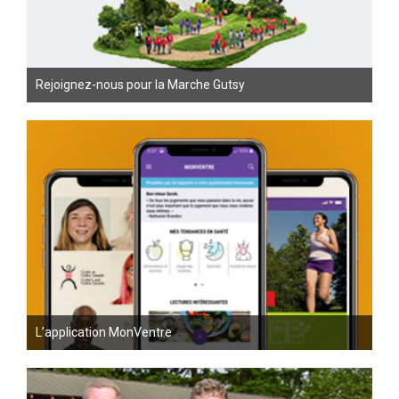
Rejoignez-nous pour la Marche Gutsy
L’application MonVentre