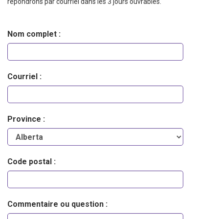
répondrons par courriel dans les 3 jours ouvrables.
Nom complet :
Courriel :
Province :
Code postal :
Commentaire ou question :