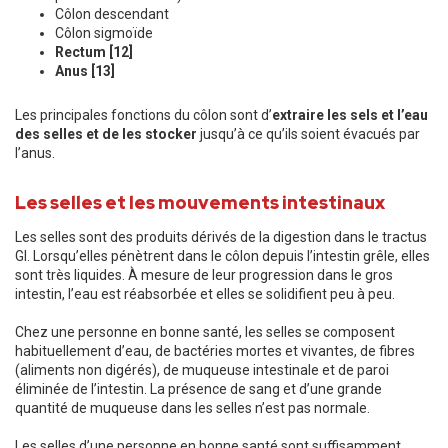
Côlon descendant
Côlon sigmoïde
Rectum [12]
Anus [13]
Les principales fonctions du côlon sont d’
extraire les sels et l’eau
des selles et de les stocker
jusqu’à ce qu’ils soient évacués par
l’anus.
Les selles et les mouvements intestinaux
Les selles sont des produits dérivés de la digestion dans le tractus
GI. Lorsqu’elles pénètrent dans le côlon depuis l’intestin grêle, elles
sont très liquides. À mesure de leur progression dans le gros
intestin, l’eau est réabsorbée et elles se solidifient peu à peu.
Chez une personne en bonne santé, les selles se composent
habituellement d’eau, de bactéries mortes et vivantes, de fibres
(aliments non digérés), de muqueuse intestinale et de paroi
éliminée de l’intestin. La présence de sang et d’une grande
quantité de muqueuse dans les selles n’est pas normale.
Les selles d’une personne en bonne santé sont suffisamment