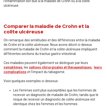
l’inflammation est due à la maladie de Crohn ou à la colite
ulcéreuse.
Comparer la maladie de Crohn et la
colite ulcéreuse
On remarque des similitudes et des différences entre la maladie
de Crohn et la colite ulcéreuse. Nous avons décrit ci-dessus
comment la maladie de Crohn et la colite ulcéreuse impliquent
différentes sections du tractus gastro-intestinal.
Ces maladies peuvent également se distinguer par leurs
symptômes
, les
options chirurgicales et thérapeutiques
,
leurs
complications
et l’impact du tabagisme.
Voici quelques exemples ci-dessous :
Les femmes sont plus susceptibles que les hommes de
recevoir un diagnostic de maladie de Crohn, tandis que le
risque de recevoir un diagnostic de colite ulcéreuse est
identique chez les femmes et les hommes.