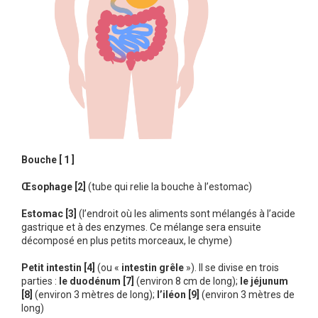
Bouche [ 1 ]
Œsophage [2]
(tube qui relie la bouche à l’estomac)
Estomac [3]
(l’endroit où les aliments sont mélangés à l’acide
gastrique et à des enzymes. Ce mélange sera ensuite
décomposé en plus petits morceaux, le chyme)
Petit intestin [4]
(ou «
intestin grêle
»). Il se divise en trois
parties :
le
duodénum [7]
(environ 8 cm de long);
le
jéjunum
[8]
(environ 3 mètres de long);
l’iléon [9]
(environ 3 mètres de
long)