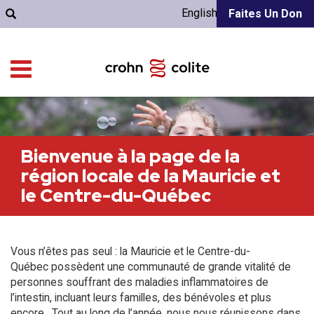
English
Faites Un Don
Bienvenue à la page de la
région locale de la Mauricie et
le Centre-du-Québec
Vous n’êtes pas seul : la Mauricie et le Centre-du-
Québec possèdent une communauté de grande vitalité de
personnes souffrant des maladies inflammatoires de
l’intestin, incluant leurs familles, des bénévoles et plus
encore. Tout au long de l’année, nous nous réunissons dans