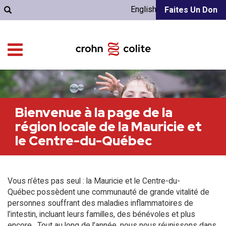
English
Faites Un Don
Bienvenue à la page de la
région locale de la Mauricie et
le Centre-du-Québec
Vous n’êtes pas seul : la Mauricie et le Centre-du-
Québec possèdent une communauté de grande vitalité de
personnes souffrant des maladies inflammatoires de
l’intestin, incluant leurs familles, des bénévoles et plus
encore. Tout au long de l’année, nous nous réunissons dans