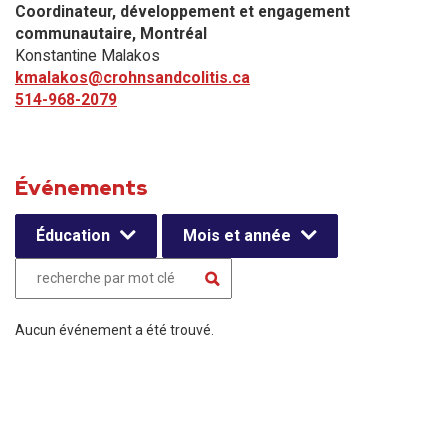
Coordinateur, développement et engagement
communautaire​, Montréal
Konstantine Malakos
kmalakos@crohnsandcolitis.ca
514-968-2079
Événements
Éducation
Mois et année
Aucun événement a été trouvé.