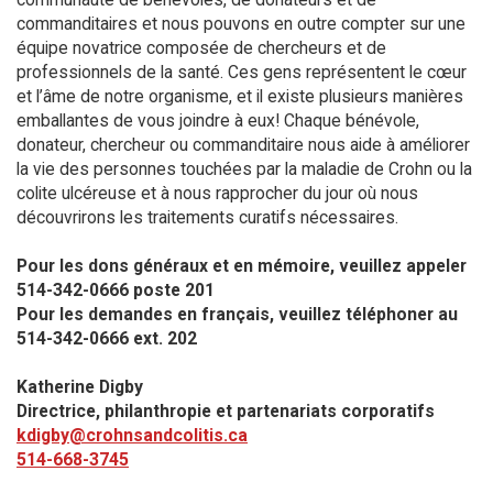
commanditaires et nous pouvons en outre compter sur une
équipe novatrice composée de chercheurs et de
professionnels de la santé. Ces gens représentent le cœur
et l’âme de notre organisme, et il existe plusieurs manières
emballantes de vous joindre à eux! Chaque bénévole,
donateur, chercheur ou commanditaire nous aide à améliorer
la vie des personnes touchées par la maladie de Crohn ou la
colite ulcéreuse et à nous rapprocher du jour où nous
découvrirons les traitements curatifs nécessaires.
Pour les dons généraux et en mémoire, veuillez appeler
514-342-0666 poste 201​
Pour les demandes en français, veuillez téléphoner au
514-342-0666 ext. 202
Katherine Digby
Directrice, philanthropie et partenariats corporatifs
kdigby@crohnsandcolitis.ca
514-668-3745