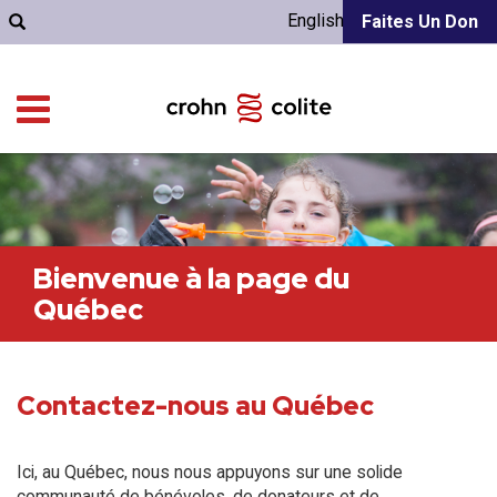
English
Faites Un Don
Bienvenue à la page du
Québec
Contactez-nous au Québec
Ici, au Québec, nous nous appuyons sur une solide
communauté de bénévoles, de donateurs et de