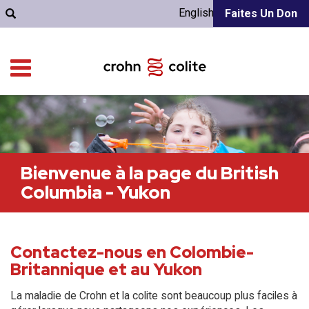
English
Faites Un Don
Bienvenue à la page du British
Columbia - Yukon
Contactez-nous en Colombie-
Britannique et au Yukon
La maladie de Crohn et la colite sont beaucoup plus faciles à