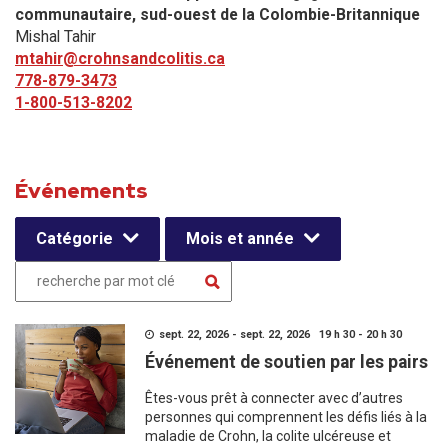
communautaire, sud-ouest de la Colombie-Britannique
Mishal Tahir
mtahir@crohnsandcolitis.ca
778-879-3473
1-800-513-8202
Événements
Catégorie
Mois et année
sept. 22, 2026 - sept. 22, 2026 19 h 30 - 20 h 30
Événement de soutien par les pairs
Êtes-vous prêt à connecter avec d’autres
personnes qui comprennent les défis liés à la
maladie de Crohn, la colite ulcéreuse et