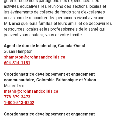
gérer lorsque nous partageons nos expériences. Les
activités éducatives, les réunions des sections locales et
les événements de collecte de fonds sont d’excellentes
occasions de rencontrer des personnes vivant avec une
MII, ainsi que leurs familles et leurs amis, et de découvrir les
ressources locales et les professionnels de la santé qui
peuvent vous soutenir, vous et votre famille.
Agent de don de leadership, Canada-Ouest
Susan Hampton
shampton@crohnsandcolitis.ca
604-314-1151
Coordonnatrice développement et engagement
communautaire, Colombie-Britannique et Yukon
Mishal Tahir
mtahir@crohnsandcolitis.ca
778-879-3473
1-800-513-8202
Coordonnatrice développement et engagement