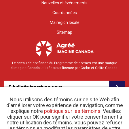
Nouvelles et événements
Coordonnées
Ma région locale
Sitemap
Le sceau de confiance du Programme de normes est une marque
d'Imagine Canada utilisée sous licence par Crohn et Colite Canada.
E-bulletin inscrivez-vous
Nous utilisons des témoins sur ce site Web afin
d'améliorer votre expérience de navigation, comme
l'explique notre
politique sur les témoins
. Veuillez
cliquer sur OK pour signifier votre consentement à
notre utilisation des témoins. Vous pouvez refuser
les témoins en modifiant les paramètres de votre