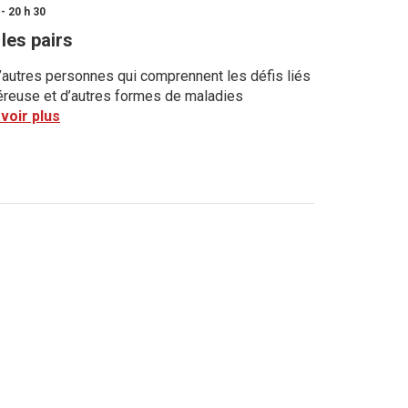
- 20 h 30
les pairs
’autres personnes qui comprennent les défis liés
lcéreuse et d’autres formes de maladies
voir plus