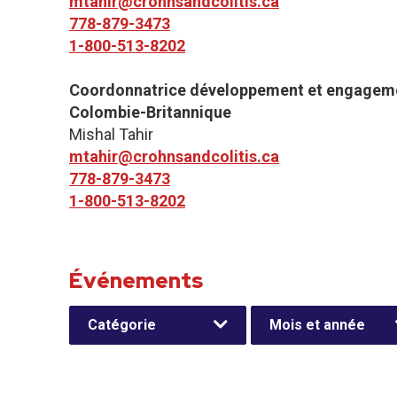
mtahir@crohnsandcolitis.ca
778-879-3473
1-800-513-8202
Coordonnatrice développement et engageme
Colombie-Britannique
Mishal Tahir
mtahir@crohnsandcolitis.ca
778-879-3473
1-800-513-8202
Événements
Catégorie
Mois et année