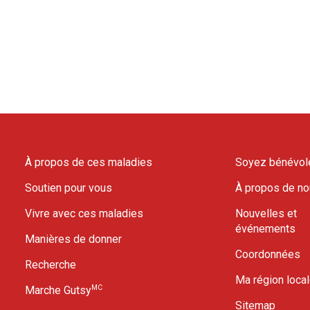
À propos de ces maladies
Soyez bénévol
Soutien pour vous
À propos de n
Vivre avec ces maladies
Nouvelles et
événements
Manières de donner
Coordonnées
Recherche
Ma région loca
MC
Marche Gutsy
Sitemap