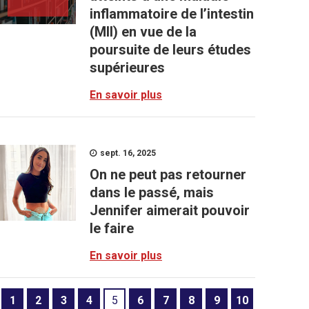
inflammatoire de l’intestin
(MII) en vue de la
poursuite de leurs études
supérieures
En savoir plus
sept. 16, 2025
On ne peut pas retourner
dans le passé, mais
Jennifer aimerait pouvoir
le faire
En savoir plus
1
2
3
4
5
6
7
8
9
10