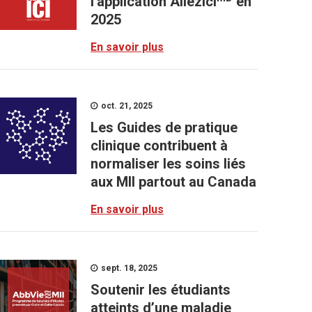
l'application AllezIci
en
2025
En savoir plus
oct. 21, 2025
Les Guides de pratique
clinique contribuent à
normaliser les soins liés
aux MII partout au Canada
En savoir plus
sept. 18, 2025
Soutenir les étudiants
atteints d’une maladie