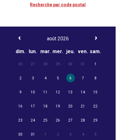
Recherche par code postal
août 2026
dim.
lun.
mar.
mer.
jeu.
ven.
sam.
26
27
28
29
30
31
1
2
3
4
5
6
7
8
9
10
11
12
13
14
15
16
17
18
19
20
21
22
23
24
25
26
27
28
29
30
31
1
2
3
4
5