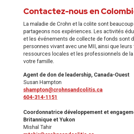
Contactez-nous en Colombi
La maladie de Crohn et la colite sont beaucoup
partageons nos expériences. Les activités édu
et les événements de collecte de fonds sont d
personnes vivant avec une MII, ainsi que leurs f
ressources locales et les professionnels de la
votre famille.
Agent de don de leadership, Canada-Ouest
Susan Hampton
shampton@crohnsandcolitis.ca
604-314-1151
Coordonnatrice développement et engagem
Britannique et Yukon
Mishal Tahir