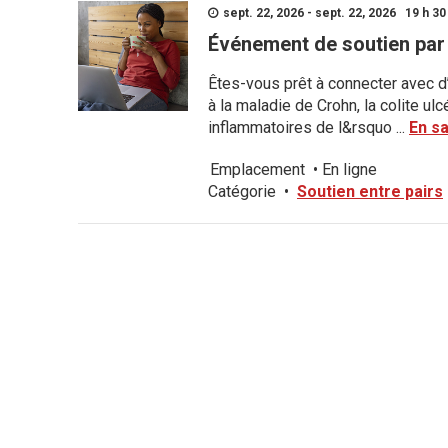
sept. 22, 2026 - sept. 22, 2026 19 h 30 
Événement de soutien par 
Êtes-vous prêt à connecter avec d
à la maladie de Crohn, la colite u
inflammatoires de l&rsquo ...
En sa
Emplacement
•
En ligne
Catégorie
•
Soutien entre pairs