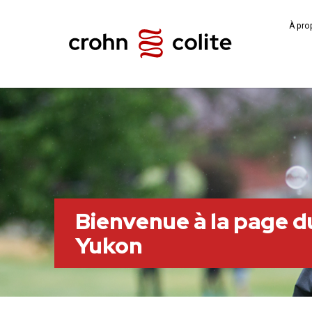
À pro
Bienvenue à la page d
Yukon