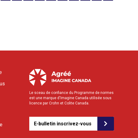
e
ous
Le sceau de confiance du Programme de normes
est une marque d'Imagine Canada utilisée sous
licence par Crohn et Colite Canada.
E-bulletin inscrivez-vous
le