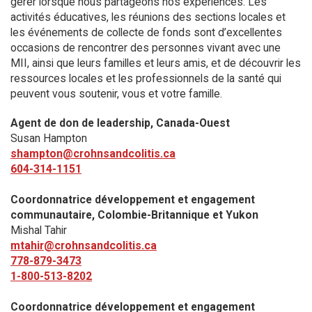
gérer lorsque nous partageons nos expériences. Les
activités éducatives, les réunions des sections locales et
les événements de collecte de fonds sont d’excellentes
occasions de rencontrer des personnes vivant avec une
MII, ainsi que leurs familles et leurs amis, et de découvrir les
ressources locales et les professionnels de la santé qui
peuvent vous soutenir, vous et votre famille.
Agent de don de leadership, Canada-Ouest
Susan Hampton
shampton@crohnsandcolitis.ca
604-314-1151
Coordonnatrice développement et engagement
communautaire, Colombie-Britannique et Yukon
Mishal Tahir
mtahir@crohnsandcolitis.ca
778-879-3473
1-800-513-8202
Coordonnatrice développement et engagement