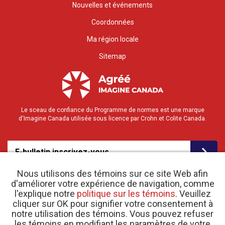
Nouvelles et événements
Coordonnées
Ma région locale
Sitemap
Le sceau de confiance du Programme de normes est une marque
d'Imagine Canada utilisée sous licence par Crohn et Colite Canada.
E-bulletin inscrivez-vous
Nous utilisons des témoins sur ce site Web afin
d'améliorer votre expérience de navigation, comme
l'explique notre
politique sur les témoins
. Veuillez
cliquer sur OK pour signifier votre consentement à
notre utilisation des témoins. Vous pouvez refuser
les témoins en modifiant les paramètres de votre