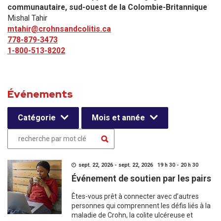
communautaire, sud-ouest de la Colombie-Britannique
Mishal Tahir
mtahir@crohnsandcolitis.ca
778-879-3473
1-800-513-8202
Événements
Catégorie
Mois et année
sept. 22, 2026 - sept. 22, 2026 19 h 30 - 20 h 30
Événement de soutien par les pairs
Êtes-vous prêt à connecter avec d’autres
personnes qui comprennent les défis liés à la
maladie de Crohn, la colite ulcéreuse et