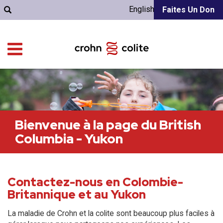
English
Faites Un Don
Bienvenue à la page du British
Columbia - Yukon
Contactez-nous en Colombie-
Britannique et au Yukon
La maladie de Crohn et la colite sont beaucoup plus faciles à