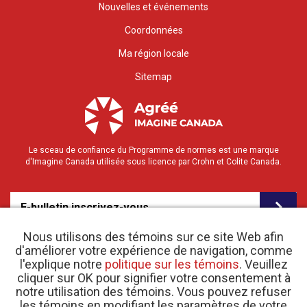
Nouvelles et événements
Coordonnées
Ma région locale
Sitemap
Le sceau de confiance du Programme de normes est une marque
d'Imagine Canada utilisée sous licence par Crohn et Colite Canada.
E-bulletin inscrivez-vous
Nous utilisons des témoins sur ce site Web afin
d'améliorer votre expérience de navigation, comme
l'explique notre
politique sur les témoins
. Veuillez
cliquer sur OK pour signifier votre consentement à
notre utilisation des témoins. Vous pouvez refuser
les témoins en modifiant les paramètres de votre