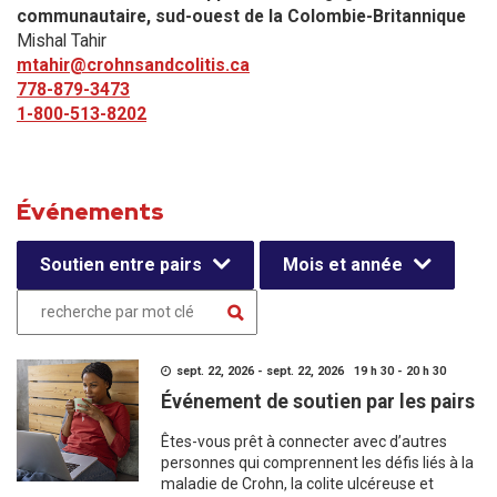
communautaire, sud-ouest de la Colombie-Britannique
Mishal Tahir
mtahir@crohnsandcolitis.ca
778-879-3473
1-800-513-8202
Événements
Soutien entre pairs
Mois et année
sept. 22, 2026 - sept. 22, 2026 19 h 30 - 20 h 30
Événement de soutien par les pairs
Êtes-vous prêt à connecter avec d’autres
personnes qui comprennent les défis liés à la
maladie de Crohn, la colite ulcéreuse et