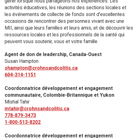
gérer lorsque nous partageons nos expériences. Les
activités éducatives, les réunions des sections locales et
les événements de collecte de fonds sont d’excellentes
occasions de rencontrer des personnes vivant avec une
MII, ainsi que leurs familles et leurs amis, et de découvrir les
ressources locales et les professionnels de la santé qui
peuvent vous soutenir, vous et votre famille.
Agent de don de leadership, Canada-Ouest
Susan Hampton
shampton@crohnsandcolitis.ca
604-314-1151
Coordonnatrice développement et engagement
communautaire, Colombie-Britannique et Yukon
Mishal Tahir
mtahir@crohnsandcolitis.ca
778-879-3473
1-800-513-8202
Coordonnatrice développement et engagement