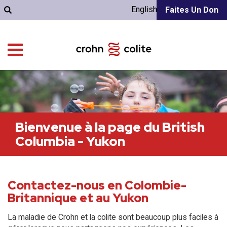
English
Faites Un Don
Bienvenue à la page du British
Columbia - Yukon
Contactez-nous en Colombie-
Britannique et au Yukon
La maladie de Crohn et la colite sont beaucoup plus faciles à