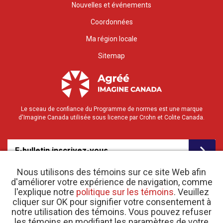
Nouvelles et événements
Coordonnées
Ma région locale
Sitemap
Le sceau de confiance du Programme de normes est une marque
d'Imagine Canada utilisée sous licence par Crohn et Colite Canada.
E-bulletin inscrivez-vous
Nous utilisons des témoins sur ce site Web afin
d'améliorer votre expérience de navigation, comme
l'explique notre
politique sur les témoins
. Veuillez
cliquer sur OK pour signifier votre consentement à
notre utilisation des témoins. Vous pouvez refuser
les témoins en modifiant les paramètres de votre