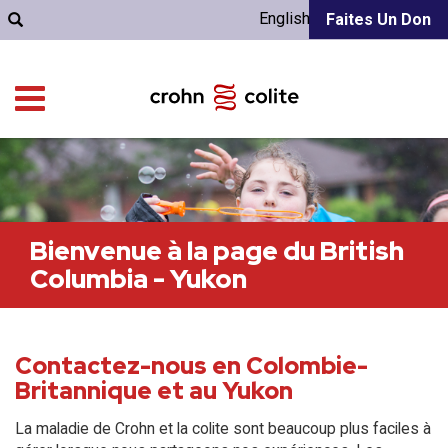
English
Faites Un Don
Bienvenue à la page du British
Columbia - Yukon
Contactez-nous en Colombie-
Britannique et au Yukon
La maladie de Crohn et la colite sont beaucoup plus faciles à