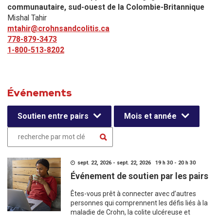
communautaire, sud-ouest de la Colombie-Britannique
Mishal Tahir
mtahir@crohnsandcolitis.ca
778-879-3473
1-800-513-8202
Événements
Soutien entre pairs
Mois et année
sept. 22, 2026 - sept. 22, 2026 19 h 30 - 20 h 30
Événement de soutien par les pairs
Êtes-vous prêt à connecter avec d’autres
personnes qui comprennent les défis liés à la
maladie de Crohn, la colite ulcéreuse et