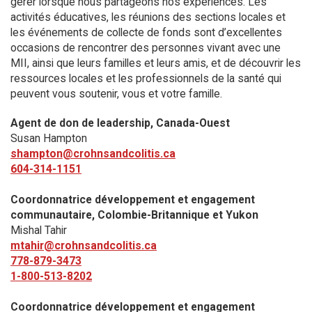
gérer lorsque nous partageons nos expériences. Les
activités éducatives, les réunions des sections locales et
les événements de collecte de fonds sont d’excellentes
occasions de rencontrer des personnes vivant avec une
MII, ainsi que leurs familles et leurs amis, et de découvrir les
ressources locales et les professionnels de la santé qui
peuvent vous soutenir, vous et votre famille.
Agent de don de leadership, Canada-Ouest
Susan Hampton
shampton@crohnsandcolitis.ca
604-314-1151
Coordonnatrice développement et engagement
communautaire, Colombie-Britannique et Yukon
Mishal Tahir
mtahir@crohnsandcolitis.ca
778-879-3473
1-800-513-8202
Coordonnatrice développement et engagement