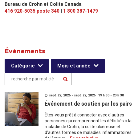
Bureau de Crohn et Colite Canada
416 920-5035 poste 340
|
1 800 387-1479
Événements
Catégorie
Mois et année
sept. 22, 2026 - sept. 22, 2026 19 h 30 - 20 h 30
Événement de soutien par les pairs
Êtes-vous prêt à connecter avec d’autres
personnes qui comprennent les défis liés à la
maladie de Crohn, la colite ulcéreuse et
d’autres formes de maladies inflammatoires