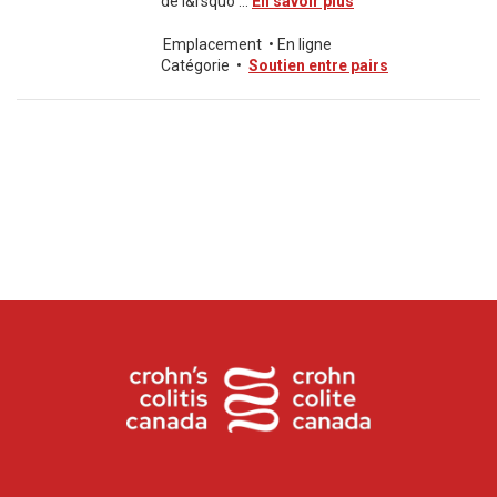
de l&rsquo ...
En savoir plus
Emplacement
•
En ligne
Catégorie
•
Soutien entre pairs