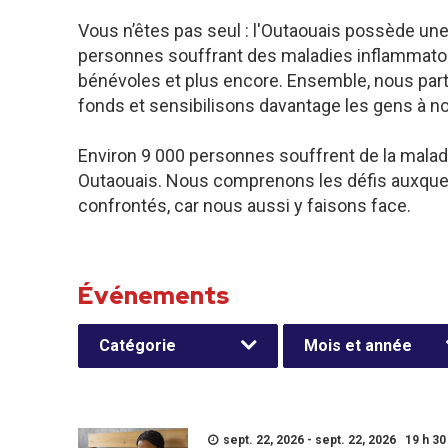
Vous n’êtes pas seul : l'Outaouais possède un
personnes souffrant des maladies inflammatoires
bénévoles et plus encore. Ensemble, nous par
fonds et sensibilisons davantage les gens à n
Environ 9 000 personnes souffrent de la malad
Outaouais. Nous comprenons les défis auxquel
confrontés, car nous aussi y faisons face.
Événements
Catégorie
Mois et année
sept. 22, 2026 - sept. 22, 2026 19 h 30 