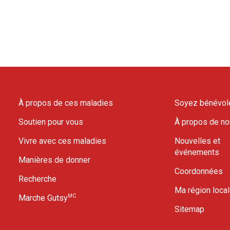
À propos de ces maladies
Soyez bénévol
Soutien pour vous
À propos de n
Vivre avec ces maladies
Nouvelles et
événements
Manières de donner
Coordonnées
Recherche
Ma région loca
MC
Marche Gutsy
Sitemap