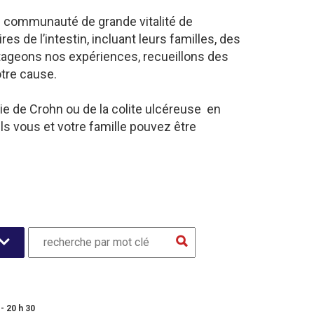
e communauté de grande vitalité de
 de l’intestin, incluant leurs familles, des
tageons nos expériences, recueillons des
otre cause.
ie de Crohn ou de la colite ulcéreuse en
s vous et votre famille pouvez être
- 20 h 30