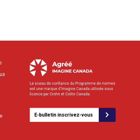
e
ous
Le sceau de confiance du Programme de normes
est une marque d'Imagine Canada utilisée sous
licence par Crohn et Colite Canada.
E-bulletin inscrivez-vous
le