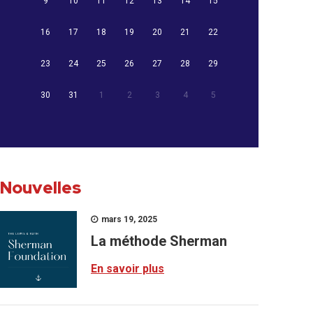
9
10
11
12
13
14
15
16
17
18
19
20
21
22
23
24
25
26
27
28
29
30
31
1
2
3
4
5
Nouvelles
mars 19, 2025
La méthode Sherman
En savoir plus