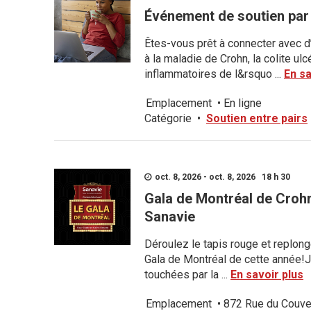
Événement de soutien par 
Êtes-vous prêt à connecter avec d
à la maladie de Crohn, la colite u
inflammatoires de l&rsquo ...
En sa
Emplacement
•
En ligne
Catégorie
•
Soutien entre pairs
oct. 8, 2026 - oct. 8, 2026 18 h 30
Gala de Montréal de Crohn
Sanavie
Déroulez le tapis rouge et replong
Gala de Montréal de cette année
touchées par la ...
En savoir plus
Emplacement
•
872 Rue du Couve