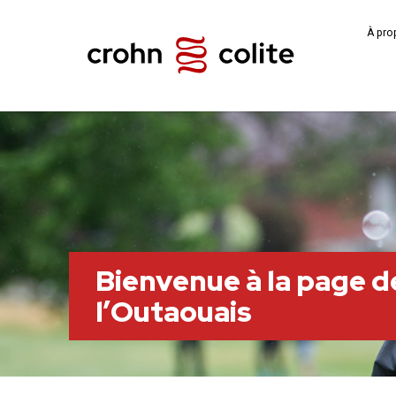
À pro
Bienvenue à la page de
l’Outaouais