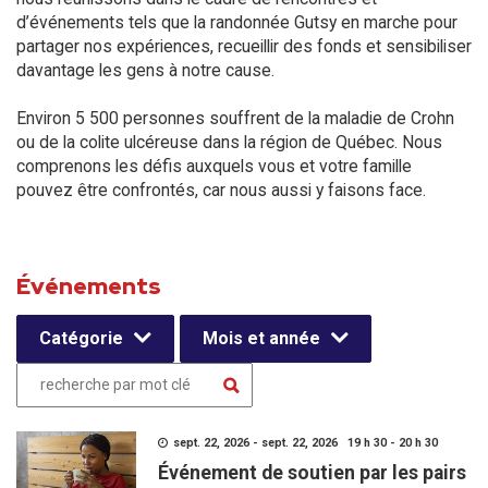
d’événements tels que la randonnée Gutsy en marche pour
partager nos expériences, recueillir des fonds et sensibiliser
davantage les gens à notre cause.
Environ 5 500 personnes souffrent de la maladie de Crohn
ou de la colite ulcéreuse dans la région de Québec. Nous
comprenons les défis auxquels vous et votre famille
pouvez être confrontés, car nous aussi y faisons face.
Événements
Catégorie
Mois et année
sept. 22, 2026 - sept. 22, 2026 19 h 30 - 20 h 30
Événement de soutien par les pairs