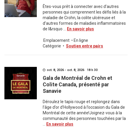
Êtes-vous prêt à connecter avec d’autres
personnes qui comprennent les défis liés à la
maladie de Crohn, la colite ulcéreuse et
d’autres formes de maladies inflammatoires
de l&rsquo ...
En savoir plus
Emplacement
•
En ligne
Catégorie
•
Soutien entre pairs
oct. 8, 2026 - oct. 8, 2026 18 h 30
Gala de Montréal de Crohn et
Colite Canada, présenté par
Sanavie
Déroulez le tapis rouge et replongez dans
l’âge d’or d’Hollywood à l’occasion du Gala de
Montréal de cette année!Joignez-vous à la
communauté des personnes touchées par la
...
En savoir plus