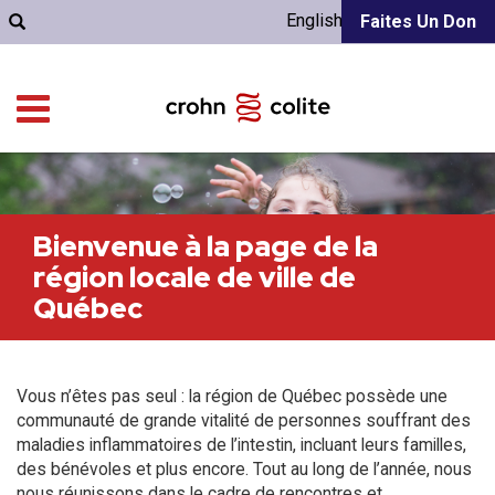
English
Faites Un Don
Bienvenue à la page de la
région locale de ville de
Québec
Vous n’êtes pas seul : la région de Québec possède une
communauté de grande vitalité de personnes souffrant des
maladies inflammatoires de l’intestin, incluant leurs familles,
des bénévoles et plus encore. Tout au long de l’année, nous
nous réunissons dans le cadre de rencontres et