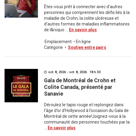
Êtes-vous prêt à connecter avec d’autres
personnes qui comprennent les défis liés à la
maladie de Crohn, la colite ulcéreuse et
d’autres formes de maladies inflammatoires
de l&rsquo ...
En savoir plus
Emplacement
•
En ligne
Catégorie
•
Soutien entre pairs
oct. 8, 2026 - oct. 8, 2026 18 h 30
Gala de Montréal de Crohn et
Colite Canada, présenté par
Sanavie
Déroulez le tapis rouge et replongez dans
l’âge d’or d’Hollywood à l’occasion du Gala de
Montréal de cette année!Joignez-vous à la
communauté des personnes touchées par la
...
En savoir plus