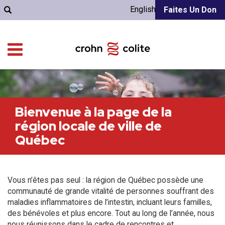
English
Faites Un Don
Bienvenue à la page de la
région locale de ville de
Québec
Vous n’êtes pas seul : la région de Québec possède une
communauté de grande vitalité de personnes souffrant des
maladies inflammatoires de l’intestin, incluant leurs familles,
des bénévoles et plus encore. Tout au long de l’année, nous
nous réunissons dans le cadre de rencontres et