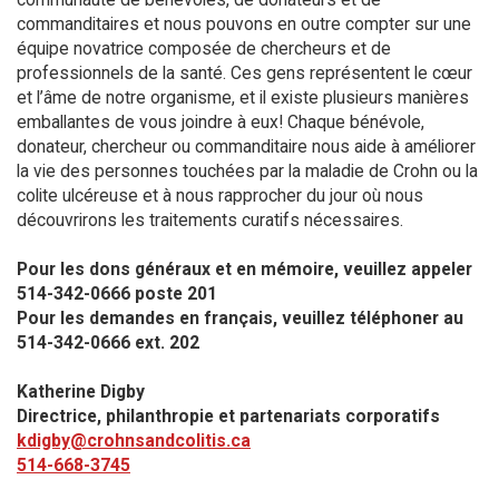
commanditaires et nous pouvons en outre compter sur une
équipe novatrice composée de chercheurs et de
professionnels de la santé. Ces gens représentent le cœur
et l’âme de notre organisme, et il existe plusieurs manières
emballantes de vous joindre à eux! Chaque bénévole,
donateur, chercheur ou commanditaire nous aide à améliorer
la vie des personnes touchées par la maladie de Crohn ou la
colite ulcéreuse et à nous rapprocher du jour où nous
découvrirons les traitements curatifs nécessaires.
Pour les dons généraux et en mémoire, veuillez appeler
514-342-0666 poste 201​
Pour les demandes en français, veuillez téléphoner au
514-342-0666 ext. 202
Katherine Digby
Directrice, philanthropie et partenariats corporatifs
kdigby@crohnsandcolitis.ca
514-668-3745