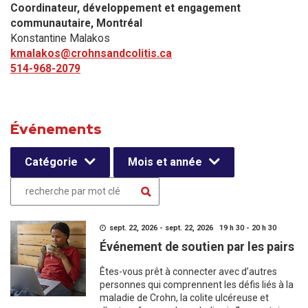
Coordinateur, développement et engagement
communautaire​, Montréal
Konstantine Malakos
kmalakos@crohnsandcolitis.ca
514-968-2079
Événements
Catégorie
Mois et année
sept. 22, 2026 - sept. 22, 2026 19 h 30 - 20 h 30
Événement de soutien par les pairs
Êtes-vous prêt à connecter avec d’autres
personnes qui comprennent les défis liés à la
maladie de Crohn, la colite ulcéreuse et