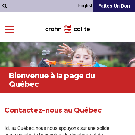
English
Faites Un Don
Bienvenue à la page du
Québec
Contactez-nous au Québec
Ici, au Québec, nous nous appuyons sur une solide
communauté de bénévoles, de donateurs et de