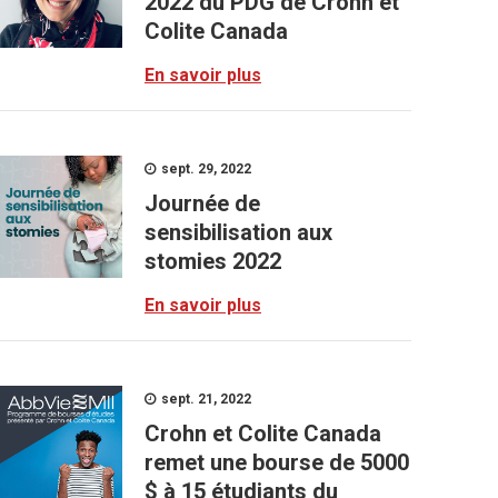
2022 du PDG de Crohn et
Colite Canada
En savoir plus
sept. 29, 2022
Journée de
sensibilisation aux
stomies 2022
En savoir plus
sept. 21, 2022
Crohn et Colite Canada
remet une bourse de 5000
$ à 15 étudiants du