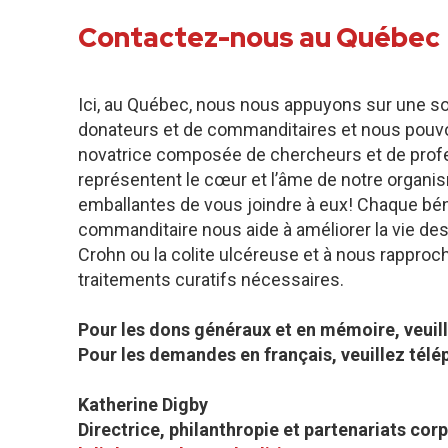
Contactez-nous au Québec
Ici, au Québec, nous nous appuyons sur une 
donateurs et de commanditaires et nous pouv
novatrice composée de chercheurs et de profe
représentent le cœur et l’âme de notre organis
emballantes de vous joindre à eux! Chaque bén
commanditaire nous aide à améliorer la vie de
Crohn ou la colite ulcéreuse et à nous rapproc
traitements curatifs nécessaires.
Pour les dons généraux et en mémoire, veuil
Pour les demandes en français, veuillez tél
Katherine Digby
Directrice, philanthropie et partenariats corp