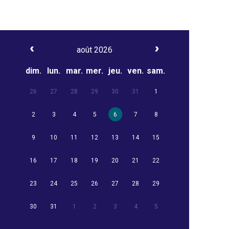
août 2026
dim.
lun.
mar.
mer.
jeu.
ven.
sam.
26
27
28
29
30
31
1
2
3
4
5
6
7
8
9
10
11
12
13
14
15
16
17
18
19
20
21
22
23
24
25
26
27
28
29
30
31
1
2
3
4
5