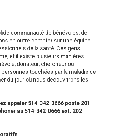
solide communauté de bénévoles, de
ons en outre compter sur une équipe
ssionnels de la santé. Ces gens
me, et il existe plusieurs manières
évole, donateur, chercheur ou
s personnes touchées par la maladie de
her du jour où nous découvrirons les
lez appeler 514-342-0666 poste 201​
éphoner au 514-342-0666 ext. 202
oratifs