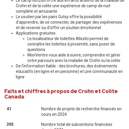
Le camp Got2Go offre aux enfants atteints de la maladie de
Crohn et de la colite une expérience de camp de nuit
complète et amusante
Le soutien par les pairs Gutsy offre la possibilité
d'apprendre, de se connecter, de partager des expériences
et de recevoir ou d'offrir un soutien émotionnel
Applications gratuites
Le localisateur de toilettes AllezIci permet de
connaître les toilettes à proximité, sans poser de
questions
MonVentre vous aide à suivre, comprendre et gérer
votre parcours avec la maladie de Crohn ou la colite
De l'information fiable - des brochures, des événements
éducatifs (en ligne et en personne) et une communauté en
ligne
Faits et chiffres à propos de Crohn et Colite
Canada
41
Nombre de projets de recherche financés en
cours en 2024
393
Nombre total de subventions financées