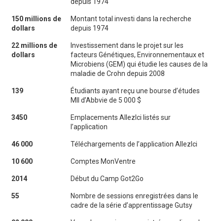
depuis 1974
150 millions de
Montant total investi dans la recherche
dollars
depuis 1974
22 millions de
Investissement dans le projet sur les
dollars
facteurs Génétiques, Environnementaux et
Microbiens (GEM) qui étudie les causes de la
maladie de Crohn depuis 2008
139
Étudiants ayant reçu une bourse d’études
MII d’Abbvie de 5 000 $
3450
Emplacements AllezIci listés sur
l’application
46 000
Téléchargements de l’application AllezIci
10 600
Comptes MonVentre
2014
Début du Camp Got2Go
55
Nombre de sessions enregistrées dans le
cadre de la série d’apprentissage Gutsy