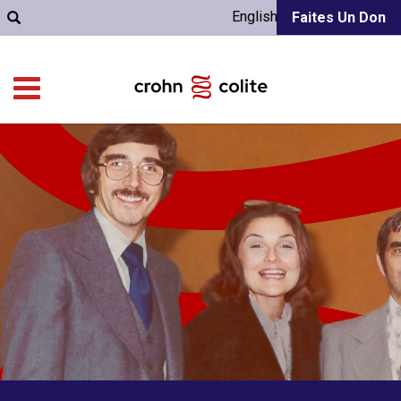
English
Faites Un Don