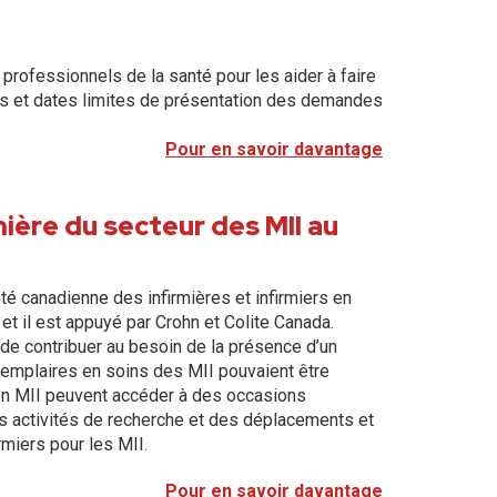
rofessionnels de la santé pour les aider à faire
s et dates limites de présentation des demandes
Pour en savoir davantage
ère du secteur des MII au
 canadienne des infirmières et infirmiers en
et il est appuyé par Crohn et Colite Canada.
de contribuer au besoin de la présence d’un
xemplaires en soins des MII pouvaient être
 en MII peuvent accéder à des occasions
 activités de recherche et des déplacements et
rmiers pour les MII.
Pour en savoir davantage