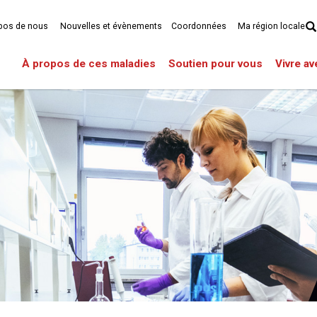
pos de nous
Nouvelles et évènements
Coordonnées
Ma région locale
À propos de ces maladies
Soutien pour vous
Vivre a