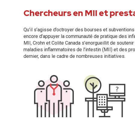
Chercheurs en MII et prest
Qu’il s’agisse d’octroyer des bourses et subvention
encore d’appuyer la communauté de pratique des infi
MII, Crohn et Colite Canada s’enorgueillit de soutenir
maladies inflammatoires de l’intestin (MII) et des p
dernier, dans le cadre de nombreuses initiatives.