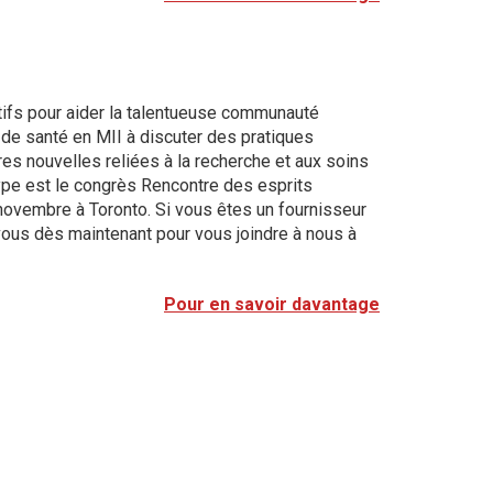
fs pour aider la talentueuse communauté
de santé en MII à discuter des pratiques
res nouvelles reliées à la recherche et aux soins
ype est le congrès Rencontre des esprits
novembre à Toronto. Si vous êtes un fournisseur
vous dès maintenant pour vous joindre à nous à
Pour en savoir davantage