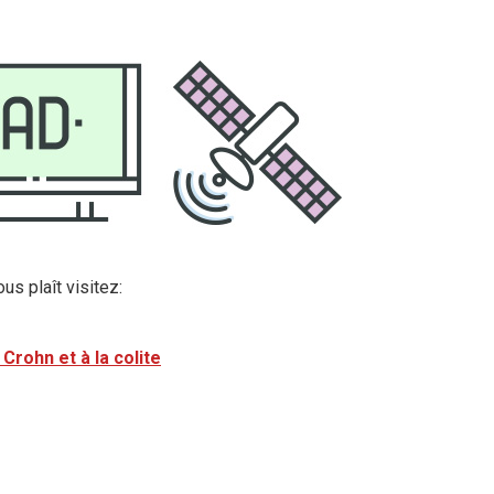
ous plaît visitez:
 Crohn et à la colite