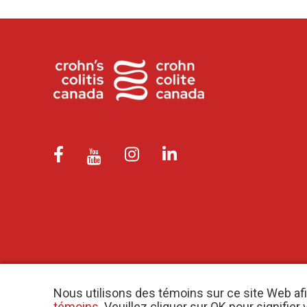
Nous utilisons des témoins sur ce site Web af
témoins
. Veuillez cliquer sur OK pour signifi