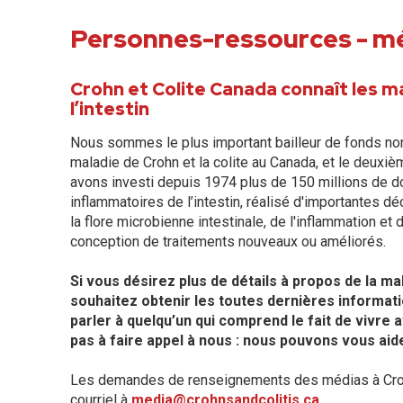
Personnes-ressources - m
Crohn et Colite Canada connaît les m
l’intestin
Nous sommes le plus important bailleur de fonds non
maladie de Crohn et la colite au Canada, et le deuxi
avons investi depuis 1974 plus de 150 millions de do
inflammatoires de l’intestin, réalisé d'importantes 
la flore microbienne intestinale, de l'inflammation et d
conception de traitements nouveaux ou améliorés.
Si vous désirez plus de détails à propos de la ma
souhaitez obtenir les toutes dernières informat
parler à quelqu’un qui comprend le fait de vivre a
pas à faire appel à nous : nous pouvons vous aide
Les demandes de renseignements des médias à Crohn
courriel à
media@crohnsandcolitis.ca
.