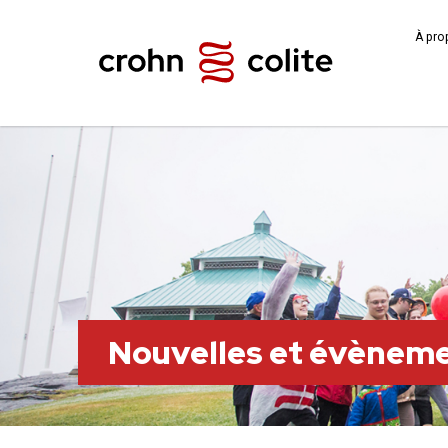
À pro
Nouvelles et évènem