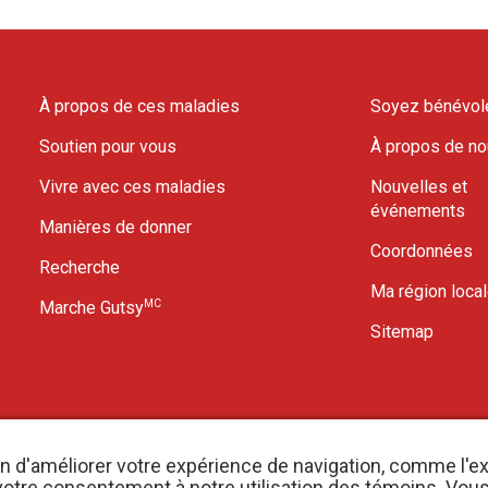
À propos de ces maladies
Soyez bénévol
Soutien pour vous
À propos de n
Vivre avec ces maladies
Nouvelles et
événements
Manières de donner
Coordonnées
Recherche
Ma région loca
MC
Marche Gutsy
Sitemap
in d'améliorer votre expérience de navigation, comme l'e
er votre consentement à notre utilisation des témoins. Vo