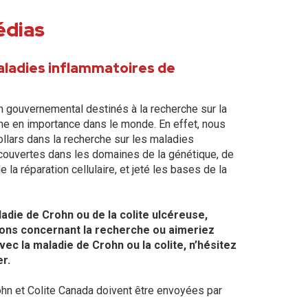
édias
aladies inflammatoires de
 gouvernemental destinés à la recherche sur la
ème en importance dans le monde. En effet, nous
llars dans la recherche sur les maladies
découvertes dans les domaines de la génétique, de
e la réparation cellulaire, et jeté les bases de la
ladie de Crohn ou de la colite ulcéreuse,
ions concernant la recherche ou aimeriez
vec la maladie de Crohn ou la colite, n’hésitez
r.
 et Colite Canada doivent être envoyées par