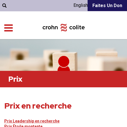
English
Faites Un Don
Prix
Prix ​​en recherche
Prix Leadership en recherche
Prix Étoile montante