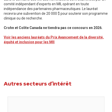
comité indépendant d’experts en MII, opérant en toute
indépendance des partenaires pharmaceutiques. Le lauréat
recevra une subvention de 20 000 $ pour soutenir son programme
clinique ou de recherche.
Crohn et Colite Canada ne tiendra pas ce concours en 2026.
Voir les anciens lauréats du Prix Avancement de la diversité,
équité et inclusion pour les MII
.
Autres secteurs d’intérêt