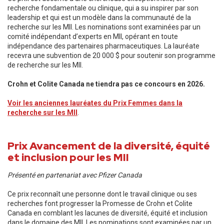
recherche fondamentale ou clinique, qui a su inspirer par son
leadership et qui est un modèle dans la communauté de la
recherche sur les MII. Les nominations sont examinées par un
comité indépendant d’experts en MII, opérant en toute
indépendance des partenaires pharmaceutiques. La lauréate
recevra une subvention de 20 000 $ pour soutenir son programme
de recherche sur les MII.
Crohn et Colite Canada ne tiendra pas ce concours en 2026.
Voir les anciennes lauréates du Prix Femmes dans la
recherche sur les MII
.
Prix Avancement de la diversité, équité
et inclusion pour les MII
Présenté en partenariat avec Pfizer Canada
Ce prix reconnaît une personne dont le travail clinique ou ses
recherches font progresser la Promesse de Crohn et Colite
Canada en comblant les lacunes de diversité, équité et inclusion
dans le domaine des MII. Les nominations sont examinées par un