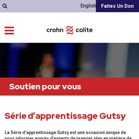
English
Faites Un Don
Soutien pour vous
Série d’apprentissage Gutsy
La Série d’apprentissage Gutsy est une occasion unique de
vous informer auprès d’experts de premier plan en matière de