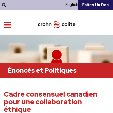
English
Faites Un Don
Énoncés et Politiques
Cadre consensuel canadien
pour une collaboration
éthique