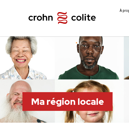
À pro
Ma région locale