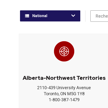
National
Alberta-Northwest Territories
2110-439 University Avenue
Toronto, ON M5G 1Y8
1-800-387-1479