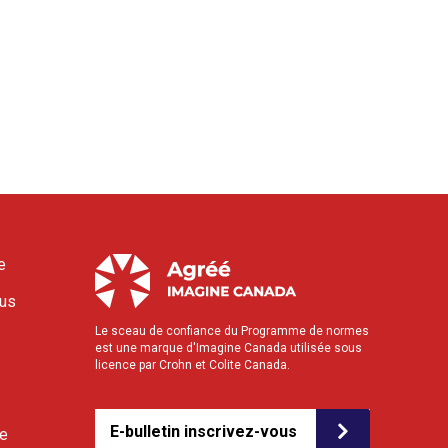
e
ous
Le sceau de confiance du Programme de normes
est une marque d'Imagine Canada utilisée sous
licence par Crohn et Colite Canada.
E-bulletin inscrivez-vous
le