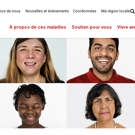
pos de nous
Nouvelles et évènements
Coordonnées
Ma région locale
À propos de ces maladies
Soutien pour vous
Vivre a