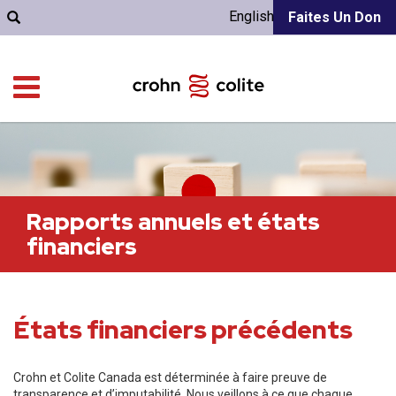
English
Faites Un Don
Rapports annuels et états
financiers
États financiers précédents
Crohn et Colite Canada est déterminée à faire preuve de
transparence et d’imputabilité. Nous veillons à ce que chaque