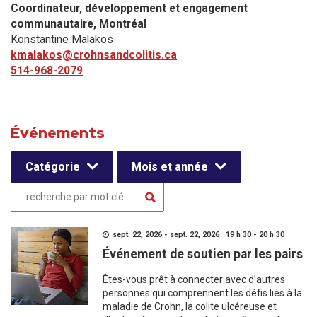
Coordinateur, développement et engagement
communautaire​, Montréal
Konstantine Malakos
kmalakos@crohnsandcolitis.ca
514-968-2079
Événements
Catégorie
Mois et année
sept. 22, 2026 - sept. 22, 2026 19 h 30 - 20 h 30
Événement de soutien par les pairs
Êtes-vous prêt à connecter avec d’autres
personnes qui comprennent les défis liés à la
maladie de Crohn, la colite ulcéreuse et