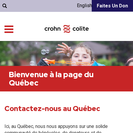
English
Faites Un Don
Bienvenue à la page du
Québec
Contactez-nous au Québec
Ici, au Québec, nous nous appuyons sur une solide
communauté de bénévoles, de donateurs et de