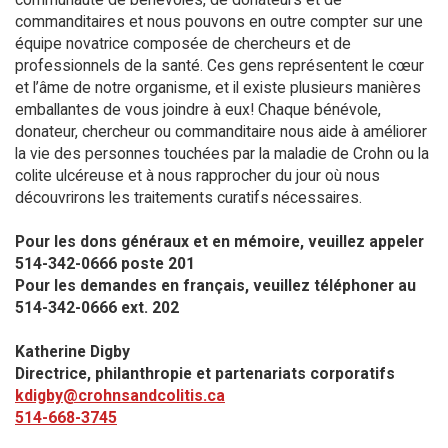
commanditaires et nous pouvons en outre compter sur une
équipe novatrice composée de chercheurs et de
professionnels de la santé. Ces gens représentent le cœur
et l’âme de notre organisme, et il existe plusieurs manières
emballantes de vous joindre à eux! Chaque bénévole,
donateur, chercheur ou commanditaire nous aide à améliorer
la vie des personnes touchées par la maladie de Crohn ou la
colite ulcéreuse et à nous rapprocher du jour où nous
découvrirons les traitements curatifs nécessaires.
Pour les dons généraux et en mémoire, veuillez appeler
514-342-0666 poste 201​
Pour les demandes en français, veuillez téléphoner au
514-342-0666 ext. 202
Katherine Digby
Directrice, philanthropie et partenariats corporatifs
kdigby@crohnsandcolitis.ca
514-668-3745