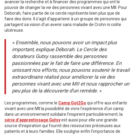
avancer la recherche et à financer des programmes qui ont le
pouvoir de changer la vie des personnes vivant avec une MII. Pour
Deborah, faire partie de ce cercle représente bien plus que de
faire des dons. Il s’agit d’appartenir à un groupe de personnes qui
partagent sa vision d’un avenir sans maladie de Crohn ni colite
ulcéreuse.
« Ensemble, nous pouvons avoir un impact plus
important, explique Déborah. Le Cercle des
donateurs Gutsy rassemble des personnes
passionnées par le fait de faire une différence. En
unissant nos efforts, nous pouvons soutenir le travail
extraordinaire réalisé pour améliorer la vie des
personnes vivant avec une MII et nous rapprocher un
peu plus de la découverte d’un remède. »
Les programmes, comme le
Camp Got2Go
qui offre aux enfants
vivant avec une MII la possibilité de vivre l’expérience d’un camp
dans un environnement solidaire l’inspirent particulièrement; la
série d’apprentissage Gutsy
est aussi pour elle une grande
source d’inspiration qui fournit des ressources précieuses aux
patients et à leurs familles. Elle souligne enfin l’importance de