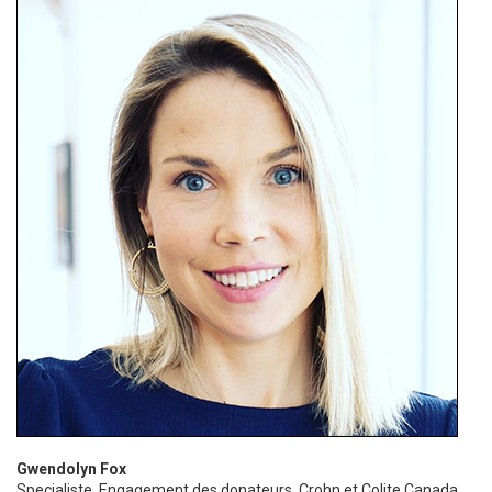
Gwendolyn Fox
Specialiste, Engagement des donateurs, Crohn et Colite Canada