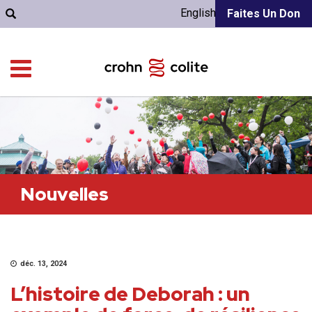
English
Faites Un Don
Nouvelles
déc. 13, 2024
L’histoire de Deborah : un