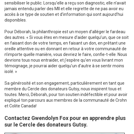
sensibiliser le public. Lorsqu’elle a reçu son diagnostic, elle n’avait
jamais entendu parler des MII et elle regrette de ne pas avoir eu
accès à ce type de soutien et d’information qui sont aujourd’hui
disponibles.
Pour Déborah, la philanthropie est un moyen d’alléger le fardeau
des autres. « Si vous êtes en mesure d’aider quelqu’un, que ce soit
en faisant don de votre temps, en faisant un don, en prêtant une
oreille attentive ou en donnant en retour à votre communauté de
n’importe quelle manière, vous devriez le faire, confie-t-elle. Nous
devrions tous nous entraider, et j’espère qu’en vous livrant mon
témoignage, je pourrai aider quelqu’un d’autre à se sentir moins
isolé. »
Sa générosité et son engagement, particulièrement en tant que
membre du Cercle des donateurs Gutsy, nous inspirent tous et
toutes. Merci, Déborah, pour ton soutien indéfectible et pour avoir
expliqué ton parcours aux membres de la communauté de Crohn
et Colite Canada!
Contactez Gwendolyn Fox pour en apprendre plus
sur le Cercle des donateurs Gutsy.