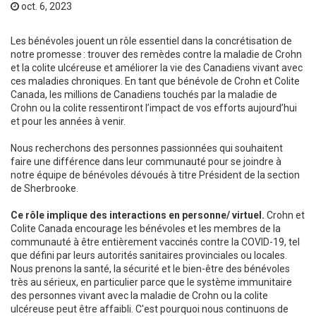
oct. 6, 2023
Les bénévoles jouent un rôle essentiel dans la concrétisation de
notre promesse : trouver des remèdes contre la maladie de Crohn
et la colite ulcéreuse et améliorer la vie des Canadiens vivant avec
ces maladies chroniques. En tant que bénévole de Crohn et Colite
Canada, les millions de Canadiens touchés par la maladie de
Crohn ou la colite ressentiront l’impact de vos efforts aujourd’hui
et pour les années à venir.
Nous recherchons des personnes passionnées qui souhaitent
faire une différence dans leur communauté pour se joindre à
notre équipe de bénévoles dévoués à titre Président de la section
de Sherbrooke.
Ce rôle implique des interactions en personne/ virtuel.
Crohn et
Colite Canada encourage les bénévoles et les membres de la
communauté à être entièrement vaccinés contre la COVID-19, tel
que défini par leurs autorités sanitaires provinciales ou locales.
Nous prenons la santé, la sécurité et le bien-être des bénévoles
très au sérieux, en particulier parce que le système immunitaire
des personnes vivant avec la maladie de Crohn ou la colite
ulcéreuse peut être affaibli. C'est pourquoi nous continuons de