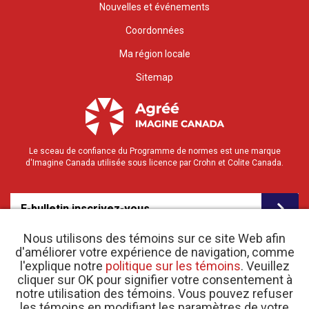
Nouvelles et événements
Coordonnées
Ma région locale
Sitemap
Le sceau de confiance du Programme de normes est une marque
d'Imagine Canada utilisée sous licence par Crohn et Colite Canada.
E-bulletin inscrivez-vous
Nous utilisons des témoins sur ce site Web afin
d'améliorer votre expérience de navigation, comme
l'explique notre
politique sur les témoins
. Veuillez
cliquer sur OK pour signifier votre consentement à
notre utilisation des témoins. Vous pouvez refuser
les témoins en modifiant les paramètres de votre