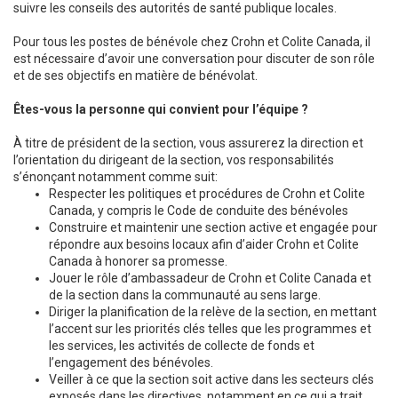
suivre les conseils des autorités de santé publique locales.
Pour tous les postes de bénévole chez Crohn et Colite Canada, il
est nécessaire d’avoir une conversation pour discuter de son rôle
et de ses objectifs en matière de bénévolat.
Êtes-vous la personne qui convient pour l’équipe ?
À titre de président de la section, vous assurerez la direction et
l’orientation du dirigeant de la section, vos responsabilités
s’énonçant notamment comme suit:
Respecter les politiques et procédures de Crohn et Colite
Canada, y compris le Code de conduite des bénévoles
Construire et maintenir une section active et engagée pour
répondre aux besoins locaux afin d’aider Crohn et Colite
Canada à honorer sa promesse.
Jouer le rôle d’ambassadeur de Crohn et Colite Canada et
de la section dans la communauté au sens large.
Diriger la planification de la relève de la section, en mettant
l’accent sur les priorités clés telles que les programmes et
les services, les activités de collecte de fonds et
l’engagement des bénévoles.
Veiller à ce que la section soit active dans les secteurs clés
exposés dans les directives, notamment en ce qui a trait