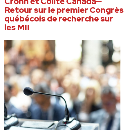
Crohn et Colite Canada—
Retour sur le premier Congrès
québécois de recherche sur
les MII