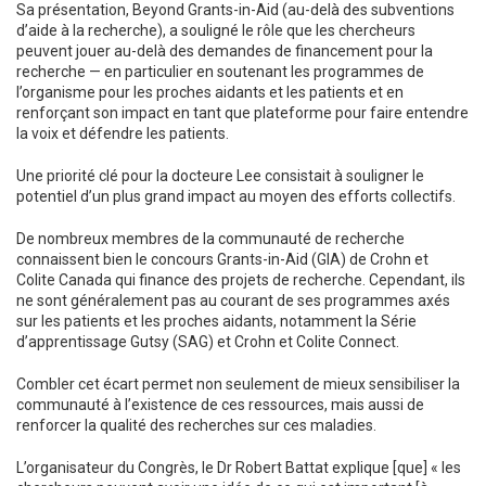
Sa présentation, Beyond Grants-in-Aid (au-delà des subventions
d’aide à la recherche), a souligné le rôle que les chercheurs
peuvent jouer au-delà des demandes de financement pour la
recherche — en particulier en soutenant les programmes de
l’organisme pour les proches aidants et les patients et en
renforçant son impact en tant que plateforme pour faire entendre
la voix et défendre les patients.
Une priorité clé pour la docteure Lee consistait à souligner le
potentiel d’un plus grand impact au moyen des efforts collectifs.
De nombreux membres de la communauté de recherche
connaissent bien le concours Grants-in-Aid (GIA) de Crohn et
Colite Canada qui finance des projets de recherche. Cependant, ils
ne sont généralement pas au courant de ses programmes axés
sur les patients et les proches aidants, notamment la Série
d’apprentissage Gutsy (SAG) et Crohn et Colite Connect.
Combler cet écart permet non seulement de mieux sensibiliser la
communauté à l’existence de ces ressources, mais aussi de
renforcer la qualité des recherches sur ces maladies.
L’organisateur du Congrès, le Dr Robert Battat explique [que] « les