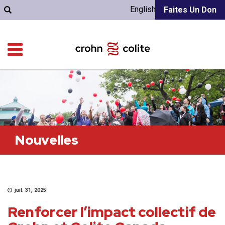
English
Faites Un Don
Nouvelles
juil. 31, 2025
Renforcer l’impact collectif de