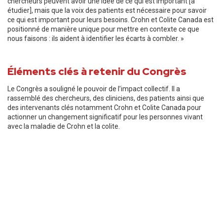
chercheurs peuvent avoir une idée de ce qui est important [à
étudier], mais que la voix des patients est nécessaire pour savoir
ce qui est important pour leurs besoins. Crohn et Colite Canada est
positionné de manière unique pour mettre en contexte ce que
nous faisons : ils aident à identifier les écarts à combler. »
Éléments clés à retenir du Congrès
Le Congrès a souligné le pouvoir de l’impact collectif. Il a
rassemblé des chercheurs, des cliniciens, des patients ainsi que
des intervenants clés notamment Crohn et Colite Canada pour
actionner un changement significatif pour les personnes vivant
avec la maladie de Crohn et la colite.