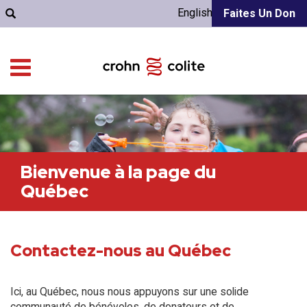
English
Faites Un Don
Bienvenue à la page du
Québec
Contactez-nous au Québec
Ici, au Québec, nous nous appuyons sur une solide
communauté de bénévoles, de donateurs et de