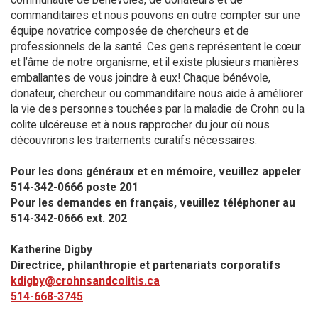
commanditaires et nous pouvons en outre compter sur une
équipe novatrice composée de chercheurs et de
professionnels de la santé. Ces gens représentent le cœur
et l’âme de notre organisme, et il existe plusieurs manières
emballantes de vous joindre à eux! Chaque bénévole,
donateur, chercheur ou commanditaire nous aide à améliorer
la vie des personnes touchées par la maladie de Crohn ou la
colite ulcéreuse et à nous rapprocher du jour où nous
découvrirons les traitements curatifs nécessaires.
Pour les dons généraux et en mémoire, veuillez appeler
514-342-0666 poste 201​
Pour les demandes en français, veuillez téléphoner au
514-342-0666 ext. 202
Katherine Digby
Directrice, philanthropie et partenariats corporatifs
kdigby@crohnsandcolitis.ca
514-668-3745