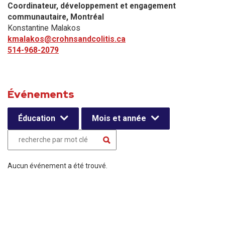
Coordinateur, développement et engagement
communautaire​, Montréal
Konstantine Malakos
kmalakos@crohnsandcolitis.ca
514-968-2079
Événements
Éducation
Mois et année
Aucun événement a été trouvé.