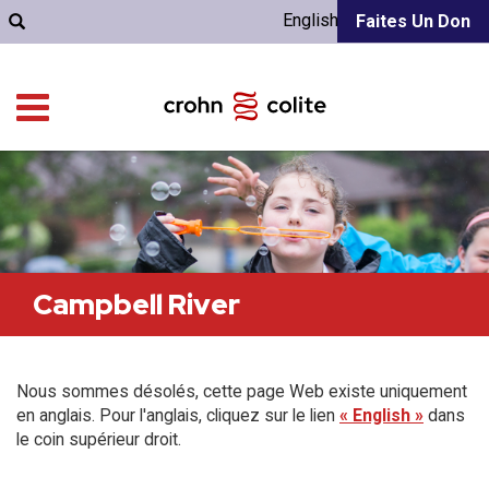
English
Faites Un Don
Campbell River
Nous sommes désolés, cette page Web existe uniquement
en anglais. Pour l'anglais, cliquez sur le lien
« English »
dans
le coin supérieur droit.