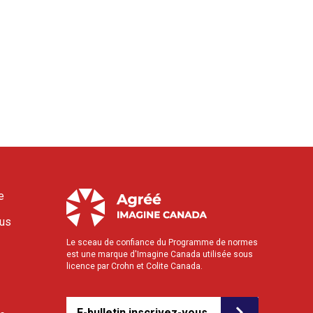
e
ous
Le sceau de confiance du Programme de normes
est une marque d'Imagine Canada utilisée sous
licence par Crohn et Colite Canada.
E-bulletin inscrivez-vous