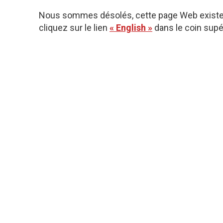
Nous sommes désolés, cette page Web existe u
cliquez sur le lien
« English »
dans le coin supér