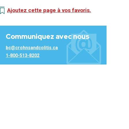
Ajoutez cette page à vos favoris.
Communiquez avec nous
bc@crohnsandcolitis.ca
1-800-513-8202