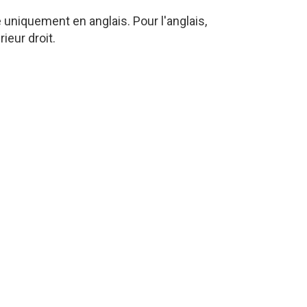
niquement en anglais. Pour l'anglais,
ieur droit.