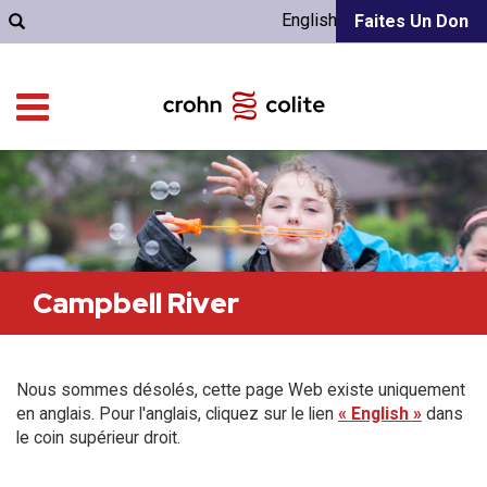
English
Faites Un Don
Campbell River
Nous sommes désolés, cette page Web existe uniquement
en anglais. Pour l'anglais, cliquez sur le lien
« English »
dans
le coin supérieur droit.