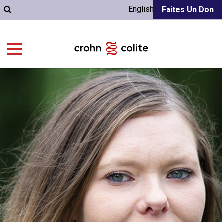
English
Faites Un Don