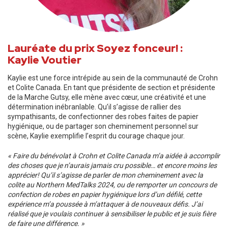
Lauréate du prix Soyez fonceur! :
Kaylie Voutier
Kaylie est une force intrépide au sein de la communauté de Crohn
et Colite Canada. En tant que présidente de section et présidente
de la Marche Gutsy, elle mène avec cœur, une créativité et une
détermination inébranlable. Qu’il s’agisse de rallier des
sympathisants, de confectionner des robes faites de papier
hygiénique, ou de partager son cheminement personnel sur
scène, Kaylie exemplifie l’esprit du courage chaque jour.
« Faire du bénévolat à Crohn et Colite Canada m’a aidée à accomplir
des choses que je n’aurais jamais cru possible… et encore moins les
apprécier! Qu’il s’agisse de parler de mon cheminement avec la
colite au Northern MedTalks 2024, ou de remporter un concours de
confection de robes en papier hygiénique lors d’un défilé, cette
expérience m’a poussée à m’attaquer à de nouveaux défis. J’ai
réalisé que je voulais continuer à sensibiliser le public et je suis fière
de faire une différence. »