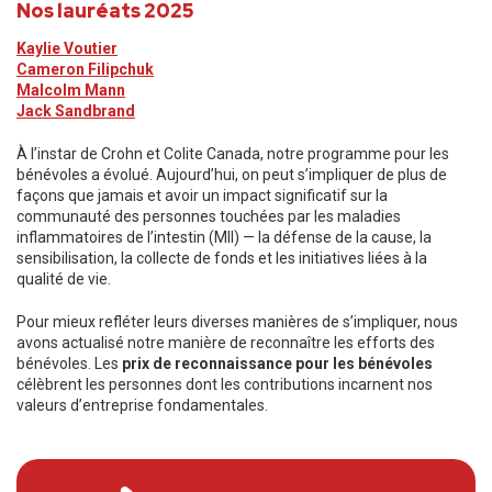
Nos lauréats 2025
Kaylie Voutier
Cameron Filipchuk
Malcolm Mann
Jack Sandbrand
À l’instar de Crohn et Colite Canada, notre programme pour les
bénévoles a évolué. Aujourd’hui, on peut s’impliquer de plus de
façons que jamais et avoir un impact significatif sur la
communauté des personnes touchées par les maladies
inflammatoires de l’intestin (MII) — la défense de la cause, la
sensibilisation, la collecte de fonds et les initiatives liées à la
qualité de vie.
Pour mieux refléter leurs diverses manières de s’impliquer, nous
avons actualisé notre manière de reconnaître les efforts des
bénévoles. Les
prix de reconnaissance pour les bénévoles
célèbrent les personnes dont les contributions incarnent nos
valeurs d’entreprise fondamentales.