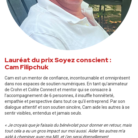
Lauréat du prix Soyez conscient :
Cam Filipchuk
Cam est un mentor de confiance, incontournable et omniprésent
dans nos espaces de soutien numériques. En tant qu’animateur
de Crohn et Colite Connect et mentor qui se consacre à
l’accompagnement de 6 personnes, il insuffle honnêteté,
empathie et perspective dans tout ce qu’il entreprend. Par son
dialogue attentif et son soutien sincère, Cam aide les autres à se
sentir visibles, entendus et jamais seuls.
« Je croyais que je faisais du bénévolat pour donner en retour, mais
tout cela a eu un gros impact sur moi aussi. Aider les autres m’a
aidé à cheminer avec ma MII, et j’en serai éternellement