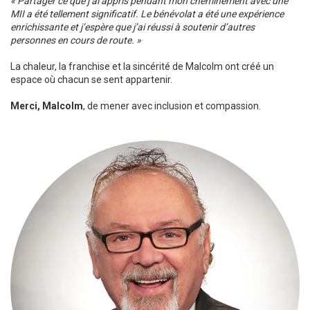
« Partager ce que j’ai appris pendant mon cheminement avec une
MII a été tellement significatif. Le bénévolat a été une expérience
enrichissante et j’espère que j’ai réussi à soutenir d’autres
personnes en cours de route. »
La chaleur, la franchise et la sincérité de Malcolm ont créé un
espace où chacun se sent appartenir.
Merci, Malcolm
, de mener avec inclusion et compassion.