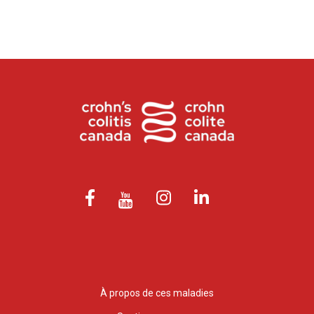
À propos de ces maladies