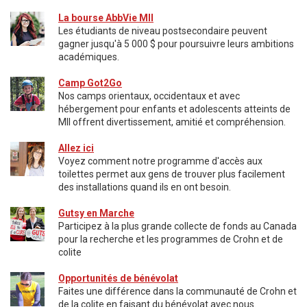
La bourse AbbVie MII
Les étudiants de niveau postsecondaire peuvent
gagner jusqu'à 5 000 $ pour poursuivre leurs ambitions
académiques.
Camp Got2Go
Nos camps orientaux, occidentaux et avec
hébergement pour enfants et adolescents atteints de
MII offrent divertissement, amitié et compréhension.
Allez ici
Voyez comment notre programme d'accès aux
toilettes permet aux gens de trouver plus facilement
des installations quand ils en ont besoin.
Gutsy en Marche
Participez à la plus grande collecte de fonds au Canada
pour la recherche et les programmes de Crohn et de
colite
Opportunités de bénévolat​
Faites une différence dans la communauté de Crohn et
de la colite en faisant du bénévolat avec nous.