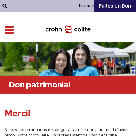
English
Faites Un Don
Don patrimonial
Merci!
Nous vous remercions de songer à faire un don planifié et d’avoir
rempli votre formulaire. Un représentant de Crohn et Colite