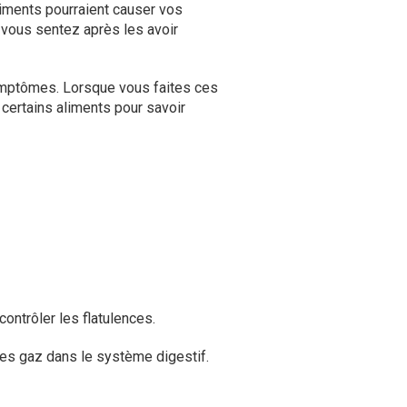
liments pourraient causer vos
vous sentez après les avoir
symptômes. Lorsque vous faites ces
 certains aliments pour savoir
ontrôler les flatulences.
des gaz dans le système digestif.