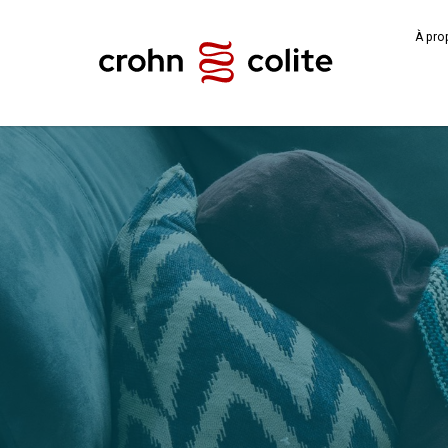
À pro