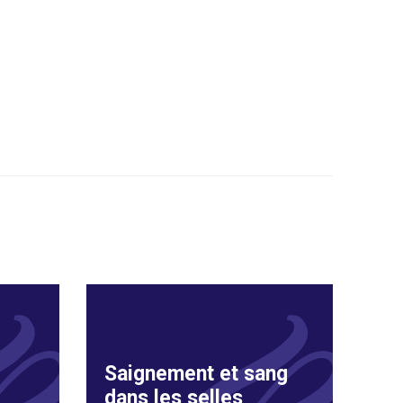
Saignement et sang
dans les selles