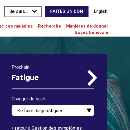
Je suis ...
English
FAITES UN DON
vec ces maladies
Recherche
Manières de donner
Soyez bénévole
Prochain
Fatigue
Changer de sujet
retour à Gestion des symptômes