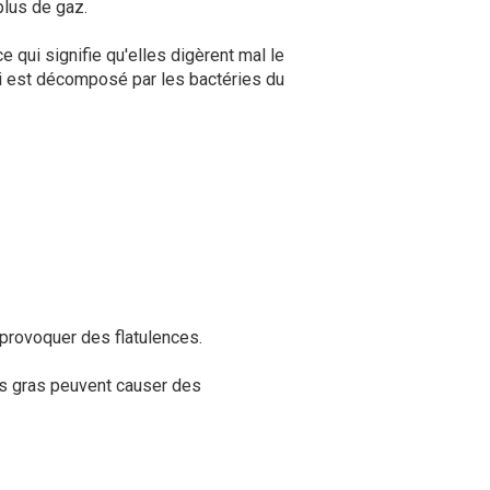
 plus de gaz.
 qui signifie qu'elles digèrent mal le
ci est décomposé par les bactéries du
 provoquer des flatulences.
nts gras peuvent causer des