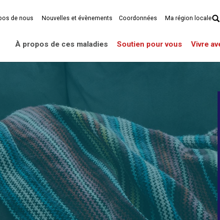
pos de nous
Nouvelles et évènements
Coordonnées
Ma région locale
À propos de ces maladies
Soutien pour vous
Vivre a