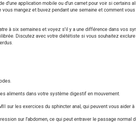
 d'une application mobile ou d'un carnet pour voir si certains a
que vous mangez et buvez pendant une semaine et comment vous 
atre à six semaines et voyez s'il y a une différence dans vos 
ilibrée. Discutez avec votre diététiste si vous souhaitez exclure
erdus.
iodes.
r les aliments dans votre système digestif en mouvement.
 sur les exercices du sphincter anal, qui peuvent vous aider à c
ression sur l'abdomen, ce qui peut entraver le passage normal 