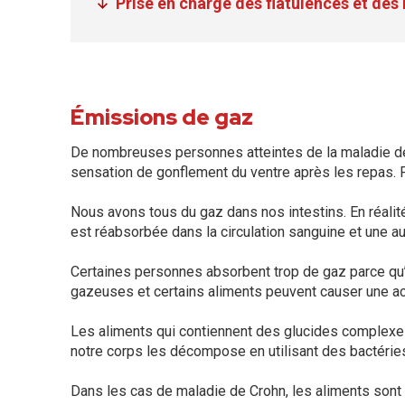
Prise en charge des flatulences et de
Émissions de gaz
De nombreuses personnes atteintes de la maladie de 
sensation de gonflement du ventre après les repas. F
Nous avons tous du gaz dans nos intestins. En réalité,
est réabsorbée dans la circulation sanguine et une a
Certaines personnes absorbent trop de gaz parce qu’
gazeuses et certains aliments peuvent causer une a
Les aliments qui contiennent des glucides complexes, 
notre corps les décompose en utilisant des bactérie
Dans les cas de maladie de Crohn, les aliments sont p