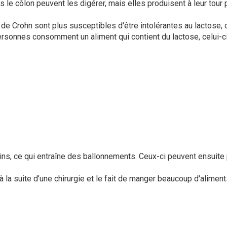
s le côlon peuvent les digérer, mais elles produisent à leur tour
de Crohn sont plus susceptibles d'être intolérantes au lactose, ce
personnes consomment un aliment qui contient du lactose, celui-
ins, ce qui entraîne des ballonnements. Ceux-ci peuvent ensuite
 à la suite d’une chirurgie et le fait de manger beaucoup d'alime