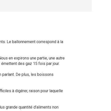
nts. Le ballonnement correspond à la
 Nous en expirons une partie, une autre
 émettent des gaz 15 fois par jour.
 parlant. De plus, les boissons
ciles à digérer, raison pour laquelle
plus grande quantité d’aliments non