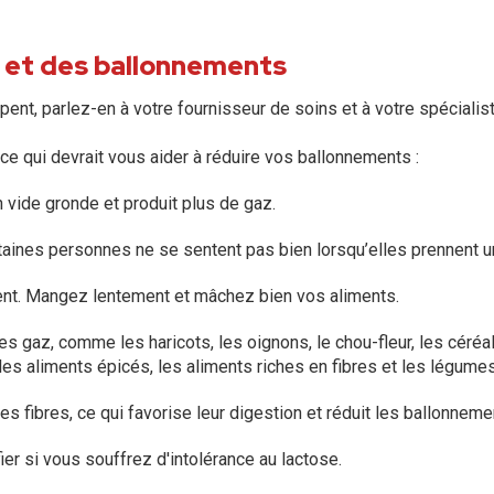
s et des ballonnements
ent, parlez-en à votre fournisseur de soins et à votre spécialis
 ce qui devrait vous aider à réduire vos ballonnements :
n vide gronde et produit plus de gaz.
taines personnes ne se sentent pas bien lorsqu’elles prennent un 
ement. Mangez lentement et mâchez bien vos aliments.
es gaz, comme les haricots, les oignons, le chou-fleur, les céré
 les aliments épicés, les aliments riches en fibres et les légumes
 fibres, ce qui favorise leur digestion et réduit les ballonneme
ier si vous souffrez d'intolérance au lactose.