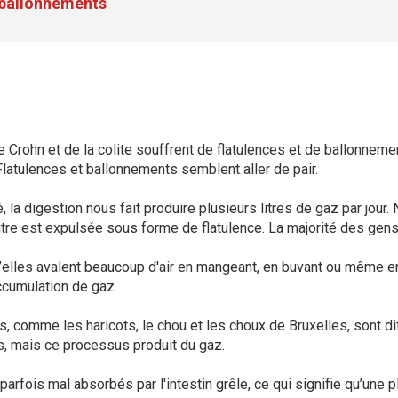
s ballonnements
Crohn et de la colite souffrent de flatulences et de ballonneme
latulences et ballonnements semblent aller de pair.
 la digestion nous fait produire plusieurs litres de gaz par jour.
utre est expulsée sous forme de flatulence. La majorité des gens
elles avalent beaucoup d'air en mangeant, en buvant ou même en
ccumulation de gaz.
comme les haricots, le chou et les choux de Bruxelles, sont diffi
s, mais ce processus produit du gaz.
arfois mal absorbés par l'intestin grêle, ce qui signifie qu’une 