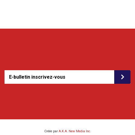
E-bulletin inscrivez-vous
Créée par
A.K.A. New Media Inc.