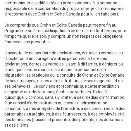
communiquer ces difficultés ou préoccupations à la personne
responsable de la coordination du programme, je communiquerai
directement avec Crohn et Colite Canada pour lui en faire part.
Je comprends que Crohn et Colite Canada peut mettre fin au
Programme ou à ma participation à ce dernier en tout temps, pour
n’importe quelle raison, y compris un non respect des obligations
énoncées aux présentes.
J’accepte de ne pas faire de déclarations, écrites ou verbales, ou
d’inciter ou d’encourager d’autres personnes à faire des
déclarations, écrites ou verbales, visant à diffamer, à dénigrer ou
d’une quelconque manière à critiquer le personnel ou la
réputation, les pratiques ou la conduite de Crohn et Colite Canada,
de ses employés, de ses administrateurs, de ses dirigeants et de
ses bénévoles. Je conviens et reconnais que cette interdiction
s’applique aux déclarations, écrites ou verbales, faites à
quiconque, y compris, sans s’y limiter, à des médias d’information,
à un conseil d’administration ou conseil d’administration
consultatif, à des analystes de l’industrie, à des concurrents, à des
partenaires stratégiques, à des fournisseurs, à des employés et à
des bénévoles (passés et présents), des patients, des donateurs
et des clients.