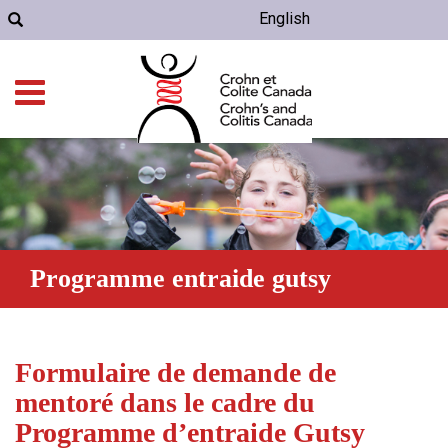
English
Programme entraide gutsy
Formulaire de demande de
mentoré dans le cadre du
Programme d’entraide Gutsy