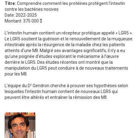
Titre:
Comprendre comment les protéines protègent l'intestin
contre les bactéries nocives
Date: 2022-2025
Montant: 375 000 $
L’intestin humain contient un récepteur protéique appelé « LGR5 ».
Le LGR5 soutient la guérison et le renouvellement de la muqueuse
intestinale après la résurgence de la maladie chez les patients
atteints d’une MII. Malgré ses avantages significatifs, il n’y a eu
qu’une poignée d’études explorant le mécanisme à l’œuvre
derrière le LGR5. Des études récentes ont montré que la
manipulation du LGR5 peut conduire à de nouveaux traitements
pour les MII.
r
L’équipe du D
Gendron cherche à prouver ses hypothèses selon
lesquelles l’intestin humain contient de nouveaux LGR5 qui
peuvent être altérés et entraîner la rémission des MII.