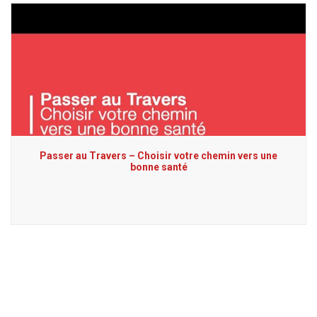
Passer au Travers – Choisir votre chemin vers une
bonne santé