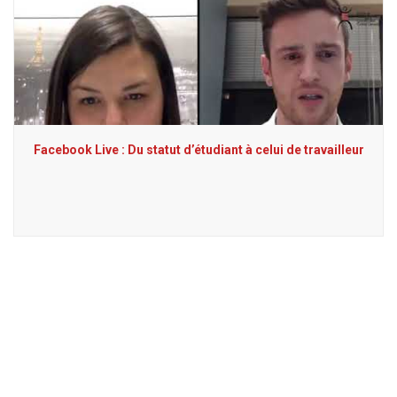
Facebook Live : Du statut d’étudiant à celui de travailleur