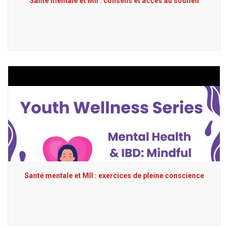
Santé mentale et MII : conseils et accès au soutien
Santé mentale et MII : exercices de pleine conscience