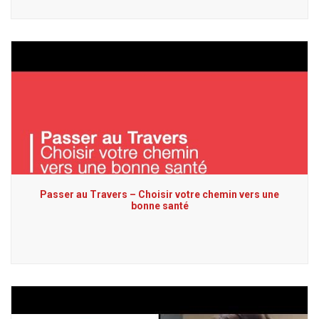
Passer au Travers – Choisir votre chemin vers une
bonne santé