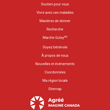
Soutien pour vous
Vivre avec ces maladies
Manières de donner
Recherche
MC
Marche Gutsy
Soyez bénévole
À propos de nous
Nouvelles et événements
Coordonnées
Ma région locale
Sitemap