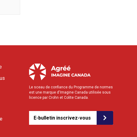
e
ous
Le sceau de confiance du Programme de normes
est une marque d'Imagine Canada utilisée sous
licence par Crohn et Colite Canada.
E-bulletin inscrivez-vous
le