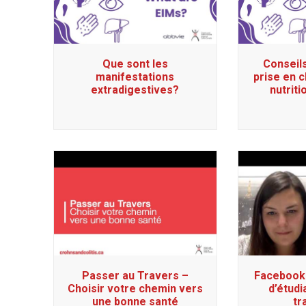
Que sont les
Conseil
manifestations
prise en c
extradigestives?
nutriti
Passer au Travers –
Facebook 
Choisir votre chemin vers
d’étudi
une bonne santé
tr