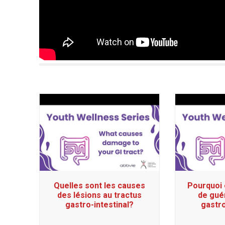
Quelles sont les causes
Pourquoi 
des lésions au tractus
de guér
gastro-intestinal?
gastro