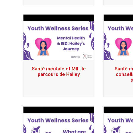
Santé mentale et MII : le
Santé me
parcours de Hailey
conseil
s