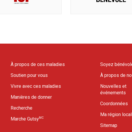
À propos de ces maladies
Soyez bénévol
Soutien pour vous
À propos de n
Vivre avec ces maladies
Nouvelles et
événements
Manières de donner
Coordonnées
Recherche
Ma région loca
MC
Marche Gutsy
Sitemap