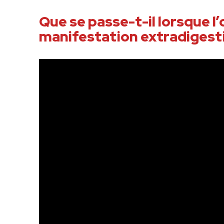
Que se passe-t-il lorsque l’
manifestation extradigest