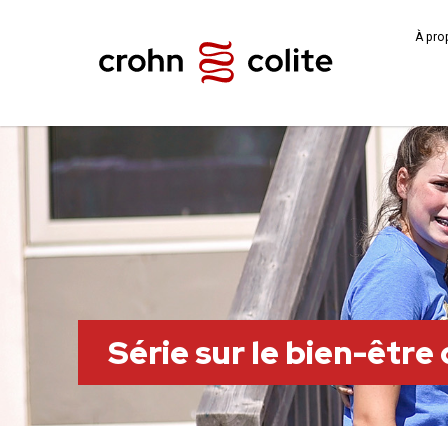
À pro
Série sur le bien-être