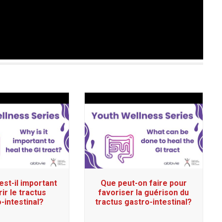
est-il important
Que peut-on faire pour
ir le tractus
favoriser la guérison du
-intestinal?
tractus gastro-intestinal?