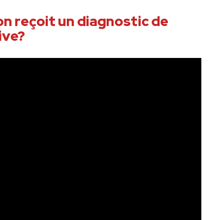
on reçoit un diagnostic de
ive?