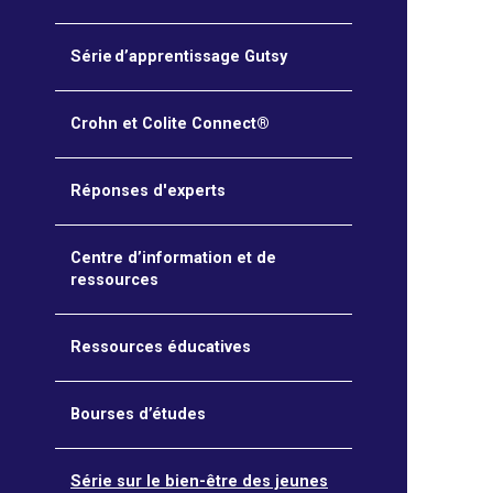
Série d’apprentissage Gutsy
Crohn et Colite Connect®
Réponses d'experts
Centre d’information et de
ressources
Ressources éducatives
Bourses d’études
Série sur le bien-être des jeunes