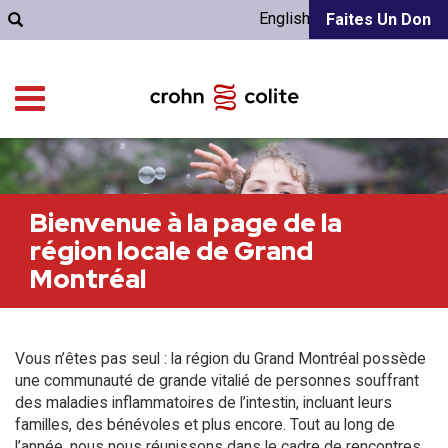
English
Faites Un Don
Bienvenue à la page de la
région locale de Grand
Montréal
Vous n’êtes pas seul : la région du Grand Montréal possède
une communauté de grande vitalié de personnes souffrant
des maladies inflammatoires de l’intestin, incluant leurs
familles, des bénévoles et plus encore. Tout au long de
l’année, nous nous réunissons dans le cadre de rencontres