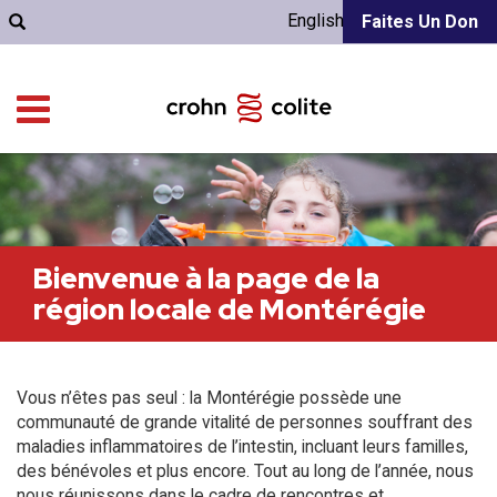
English
Faites Un Don
Bienvenue à la page de la
région locale de Montérégie
Vous n’êtes pas seul : la Montérégie possède une
communauté de grande vitalité de personnes souffrant des
maladies inflammatoires de l’intestin, incluant leurs familles,
des bénévoles et plus encore. Tout au long de l’année, nous
nous réunissons dans le cadre de rencontres et