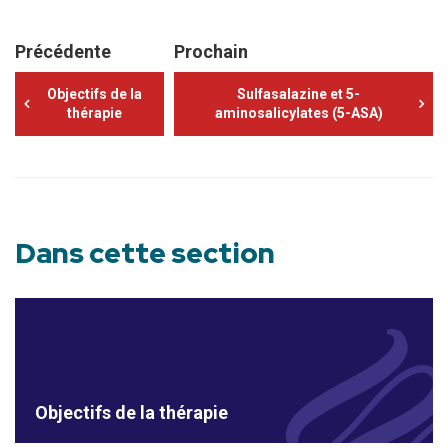
Précédente
Prochain
Objectifs de la
Sulfasalazine et 5-
thérapie
aminosalicylates (5-ASA)
Dans cette section
Objectifs de la thérapie