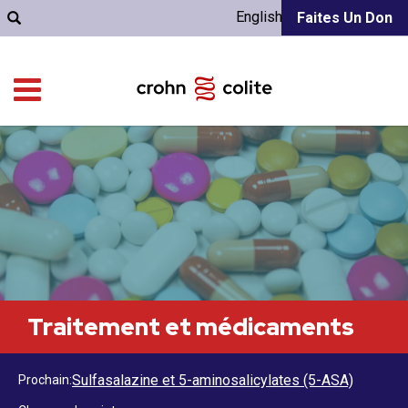
English
Faites Un Don
Traitement et médicaments
Sulfasalazine et 5-aminosalicylates (5-ASA)
Prochain