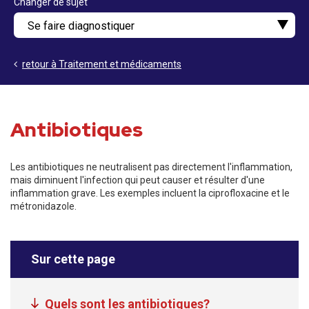
Changer de sujet
retour à Traitement et médicaments
Antibiotiques
Les antibiotiques ne neutralisent pas directement l'inflammation,
mais diminuent l'infection qui peut causer et résulter d'une
inflammation grave. Les exemples incluent la ciprofloxacine et le
métronidazole.
Sur cette page
Quels sont les antibiotiques?