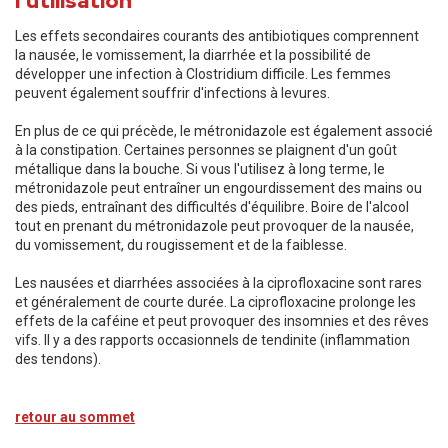
l'utilisation
Les effets secondaires courants des antibiotiques comprennent
la nausée, le vomissement, la diarrhée et la possibilité de
développer une infection à Clostridium difficile. Les femmes
peuvent également souffrir d'infections à levures.
En plus de ce qui précède, le métronidazole est également associé
à la constipation. Certaines personnes se plaignent d'un goût
métallique dans la bouche. Si vous l'utilisez à long terme, le
métronidazole peut entraîner un engourdissement des mains ou
des pieds, entraînant des difficultés d'équilibre. Boire de l'alcool
tout en prenant du métronidazole peut provoquer de la nausée,
du vomissement, du rougissement et de la faiblesse.
Les nausées et diarrhées associées à la ciprofloxacine sont rares
et généralement de courte durée. La ciprofloxacine prolonge les
effets de la caféine et peut provoquer des insomnies et des rêves
vifs. Il y a des rapports occasionnels de tendinite (inflammation
des tendons).
retour au sommet