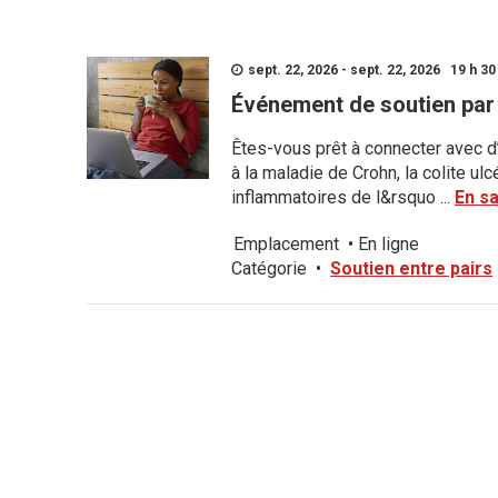
sept. 22, 2026 - sept. 22, 2026 19 h 30 
Événement de soutien par 
Êtes-vous prêt à connecter avec d
à la maladie de Crohn, la colite u
inflammatoires de l&rsquo ...
En sa
Emplacement
•
En ligne
Catégorie
•
Soutien entre pairs