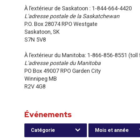
À l’extérieur de Saskatoon : 1-844-664-4420
L'adresse postale de la Saskatchewan
P.O. Box 28074 RPO Westgate
Saskatoon, SK
S7N 5V8
À l’extérieur du Manitoba: 1-866-856-8551 (toll 
L'adresse postale du Manitoba
PO Box 49007 RPO Garden City
Winnipeg MB
R2V 4G8
Événements
Catégorie
Mois et année