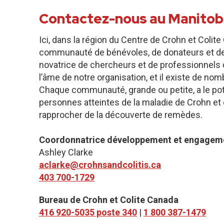
Contactez-nous au Manitob
Ici, dans la région du Centre de Crohn et Coli
communauté de bénévoles, de donateurs et de
novatrice de chercheurs et de professionnels 
l’âme de notre organisation, et il existe de n
Chaque communauté, grande ou petite, a le pote
personnes atteintes de la maladie de Crohn et d
rapprocher de la découverte de remèdes.
Coordonnatrice développement et engagem
Ashley Clarke
aclarke@crohnsandcolitis.ca
403 700-1729
Bureau de Crohn et Colite Canada
416 920-5035 poste 340
|
1 800 387-1479