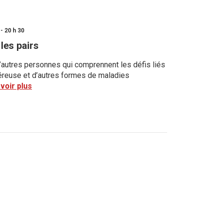
- 20 h 30
les pairs
’autres personnes qui comprennent les défis liés
lcéreuse et d’autres formes de maladies
voir plus