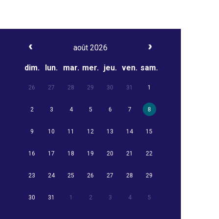
août 2026
dim.
lun.
mar.
mer.
jeu.
ven.
sam.
26
27
28
29
30
31
1
2
3
4
5
6
7
8
9
10
11
12
13
14
15
16
17
18
19
20
21
22
23
24
25
26
27
28
29
30
31
1
2
3
4
5