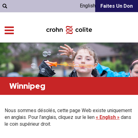
English
Faites Un Don
Winnipeg
Nous sommes désolés, cette page Web existe uniquement
en anglais. Pour l'anglais, cliquez sur le lien
« English »
dans
le coin supérieur droit.