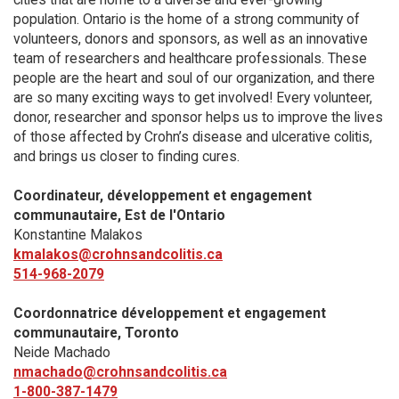
population. Ontario is the home of a strong community of
volunteers, donors and sponsors, as well as an innovative
team of researchers and healthcare professionals. These
people are the heart and soul of our organization, and there
are so many exciting ways to get involved! Every volunteer,
donor, researcher and sponsor helps us to improve the lives
of those affected by Crohn’s disease and ulcerative colitis,
and brings us closer to finding cures.
Coordinateur, développement et engagement
communautaire​, Est de l'Ontario
Konstantine Malakos
kmalakos@crohnsandcolitis.ca
514-968-2079
Coordonnatrice développement et engagement
communautaire, Toronto
Neide Machado
nmachado@crohnsandcolitis.ca
1-800-387-1479