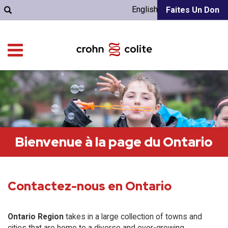
English
Faites Un Don
Bienvenue à la page du Ontario
Contactez-nous en Ontario
Ontario Region
takes in a large collection of towns and
cities that are home to a diverse and ever-growing