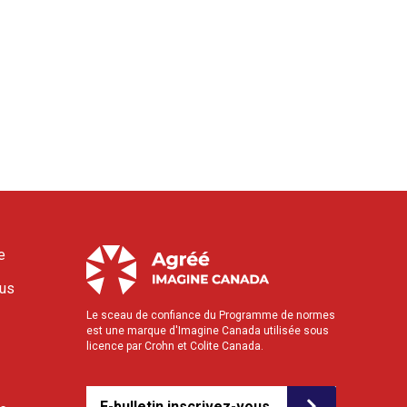
e
ous
Le sceau de confiance du Programme de normes
est une marque d'Imagine Canada utilisée sous
licence par Crohn et Colite Canada.
E-bulletin inscrivez-vous