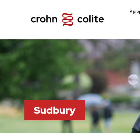
À pro
Sudbury