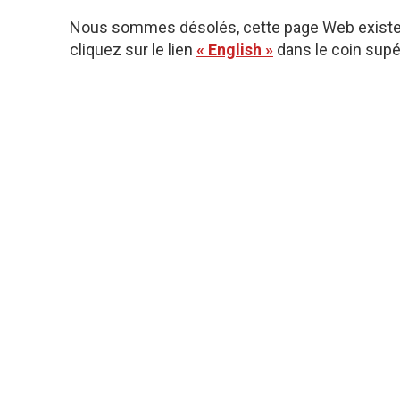
Nous sommes désolés, cette page Web existe u
cliquez sur le lien
« English »
dans le coin supér