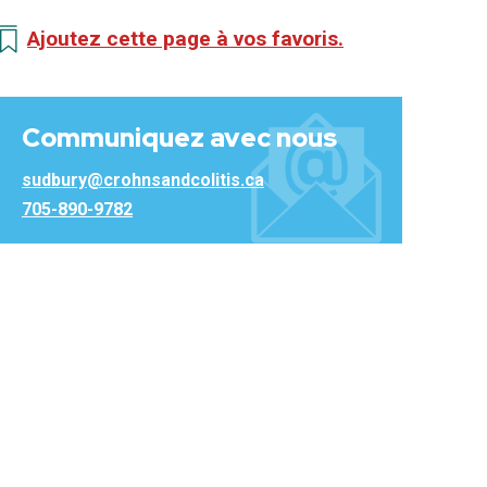
Ajoutez cette page à vos favoris.
Communiquez avec nous
sudbury@crohnsandcolitis.ca
705-890-9782