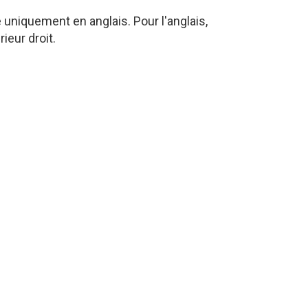
niquement en anglais. Pour l'anglais,
ieur droit.