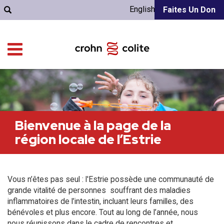
English
Faites Un Don
Bienvenue à la page de la
région locale de l’Estrie
Vous n’êtes pas seul : l'Estrie possède une communauté de
grande vitalité de personnes souffrant des maladies
inflammatoires de l’intestin, incluant leurs familles, des
bénévoles et plus encore. Tout au long de l’année, nous
nous réunissons dans le cadre de rencontres et