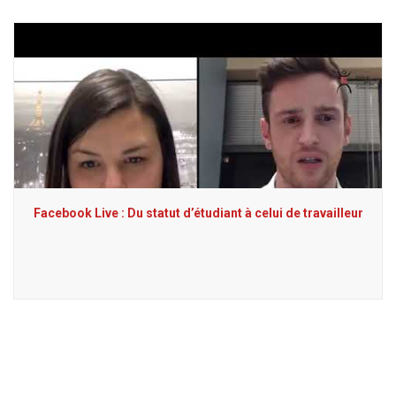
Facebook Live : Du statut d’étudiant à celui de travailleur