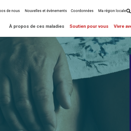
pos de nous
Nouvelles et évènements
Coordonnées
Ma région locale
À propos de ces maladies
Soutien pour vous
Vivre a