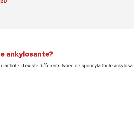
IBD
te ankylosante?
d'arthrite. Il existe différents types de spondylarthrite ankylosan