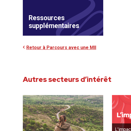
Ressources
supplémentaires
Retour à Parcours avec une MII
Autres secteurs d’intérêt
L'impac