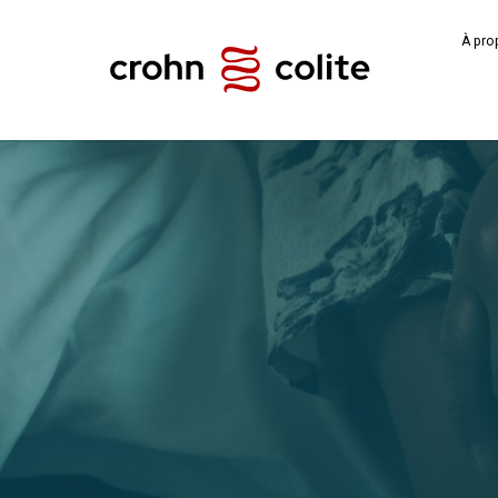
À pro