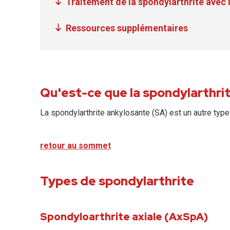
Traitement de la spondylarthrite avec 
Ressources supplémentaires
Qu'est-ce que la spondylarthri
La spondylarthrite ankylosante (SA) est un autre type 
retour au sommet
Types de spondylarthrite
Spondyloarthrite axiale (AxSpA)