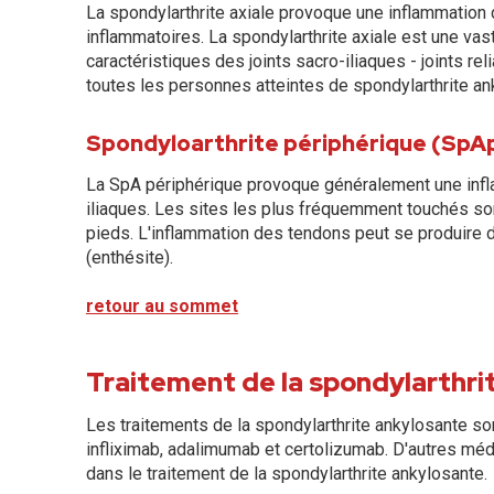
La spondylarthrite axiale provoque une inflammation 
inflammatoires. La spondylarthrite axiale est une v
caractéristiques des joints sacro-iliaques - joints rel
toutes les personnes atteintes de spondylarthrite an
Spondyloarthrite périphérique (SpA
La SpA périphérique provoque généralement une infla
iliaques. Les sites les plus fréquemment touchés so
pieds. L'inflammation des tendons peut se produire dan
(enthésite).
retour au sommet
Traitement de la spondylarthri
Les traitements de la spondylarthrite ankylosante so
infliximab, adalimumab et certolizumab. D'autres m
dans le traitement de la spondylarthrite ankylosante.