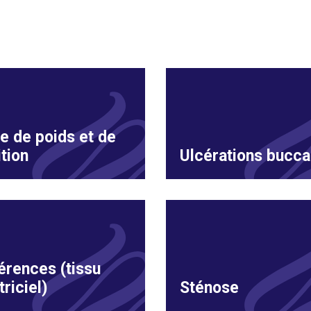
e de poids et de
ition
Ulcérations bucca
rences (tissu
triciel)
Sténose