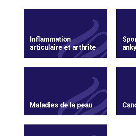
Inflammation
Spon
articulaire et arthrite
anky
Maladies de la peau
Can