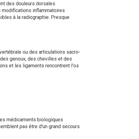
ment des douleurs dorsales
s modifications inflammatoires
isibles à la radiographie. Presque
ertébrale ou des articulations sacro-
 des genoux, des chevilles et des
dons et les ligaments rencontrent l'os
t les médicaments biologiques
semblent pas être d'un grand secours